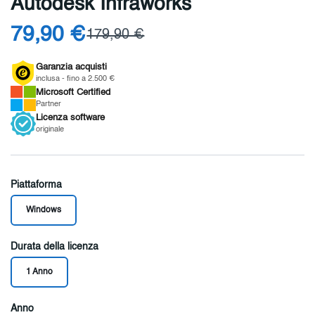
Autodesk Infraworks
79,90 €
179,90 €
Garanzia acquisti
inclusa - fino a 2.500 €
Microsoft
Certified
Partner
Licenza
software
originale
Piattaforma
Windows
Durata della licenza
1 Anno
Anno