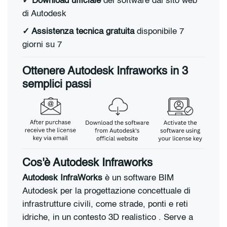
✓ Download ufficiale
del software dal sito web
di Autodesk
✓ Assistenza tecnica gratuita
disponibile 7
giorni su 7
Ottenere Autodesk Infraworks in 3
semplici passi
Cos'è Autodesk Infraworks
Autodesk InfraWorks
è un software BIM
Autodesk per la progettazione concettuale di
infrastrutture civili, come strade, ponti e reti
idriche, in un contesto 3D realistico . Serve a