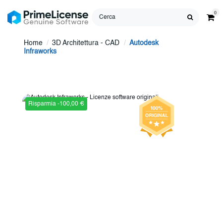
0
Home
3D Architettura - CAD
Autodesk
Infraworks
Risparmia -100,00 €