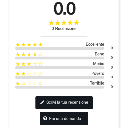
0.0
0 Recensione
★★★★★
Eccellente
0
★★★★☆
Bene
0
★★★☆☆
Medio
0
★★☆☆☆
Povero
0
★☆☆☆☆
Terribile
0
Scrivi la tua recensione
Fai una domanda