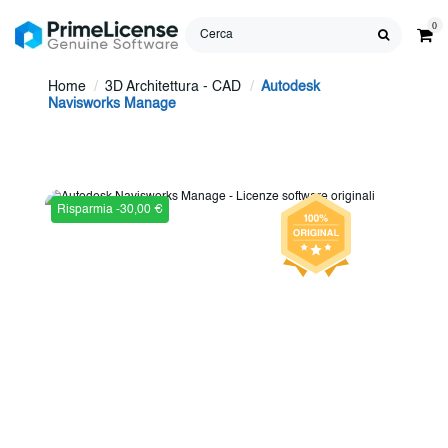
0
Home
3D Architettura - CAD
Autodesk
Navisworks Manage
Risparmia -30,00 €