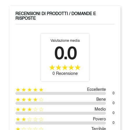
RECENSIONI DI PRODOTTI / DOMANDE E
RISPOSTE
Valutazione media
0.0
0 Recensione
★★★★★
Eccellente
0
★★★★☆
Bene
0
★★★☆☆
Medio
0
★★☆☆☆
Povero
0
★☆☆☆☆
Terribile