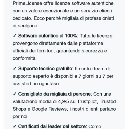
PrimeLicense offre licenze software autentiche
con un valore eccezionale e un servizio clienti
dedicato. Ecco perché migliaia di professionisti
ci scelgono:
✓
Software autentico al 100%:
Tutte le licenze
provengono direttamente dalle piattaforme
ufficiali dei fornitori, garantendo sicurezza e
conformità.
✓
S
upporto tecnico gratuito:
Il nostro team di
supporto esperto è disponibile 7 giorni su 7 per
assisterti in ogni fase.
✓
Consigliato da migliaia di persone:
Con una
valutazione media di 4,9/5 su Trustpilot, Trusted
Shops e Google Reviews, i nostri clienti parlano
per noi.
✓
Certificati dai leader del settore:
Come