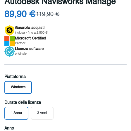
Autodesk Navisworks Manage
89,90 €
119,90 €
Garanzia acquisti
inclusa - fino a 2.500 €
Microsoft
Certified
Partner
Licenza
software
originale
Piattaforma
Windows
Durata della licenza
1 Anno
3 Anni
Anno