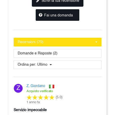
Scrivi la tua recensione
Fai una domanda
Recensioni (70)
Domande e Risposte (2)
Ordina per:
Ultimo
Z. Giordano
Z
Acquisto verificato
(5.0)
1 anno fa
servizio impeccabile