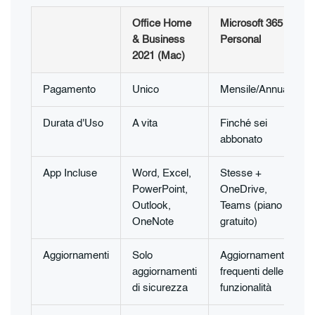
Office Home
Microsoft 365
& Business
Personal
2021 (Mac)
Pagamento
Unico
Mensile/Annuale
Durata d'Uso
A vita
Finché sei
abbonato
App Incluse
Word, Excel,
Stesse +
PowerPoint,
OneDrive,
Outlook,
Teams (piano
OneNote
gratuito)
Aggiornamenti
Solo
Aggiornamenti
aggiornamenti
frequenti delle
di sicurezza
funzionalità