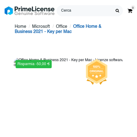
0
Home
Microsoft
Office
Office Home &
Business 2021 - Key per Mac
Risparmia -50,00 €