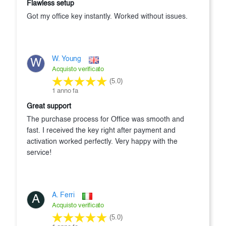
Flawless setup
Got my office key instantly. Worked without issues.
W. Young
W
Acquisto verificato
(5.0)
1 anno fa
Great support
The purchase process for Office was smooth and
fast. I received the key right after payment and
activation worked perfectly. Very happy with the
service!
A. Ferri
A
Acquisto verificato
(5.0)