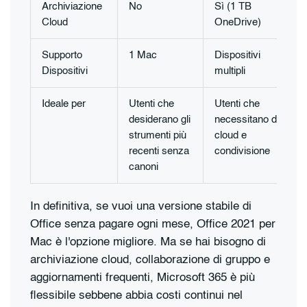
Archiviazione
No
Sì (1 TB
Cloud
OneDrive)
Supporto
1 Mac
Dispositivi
Dispositivi
multipli
Ideale per
Utenti che
Utenti che
desiderano gli
necessitano di
strumenti più
cloud e
recenti senza
condivisione
canoni
In definitiva, se vuoi una versione stabile di
Office senza pagare ogni mese, Office 2021 per
Mac è l'opzione migliore. Ma se hai bisogno di
archiviazione cloud, collaborazione di gruppo e
aggiornamenti frequenti, Microsoft 365 è più
flessibile sebbene abbia costi continui nel