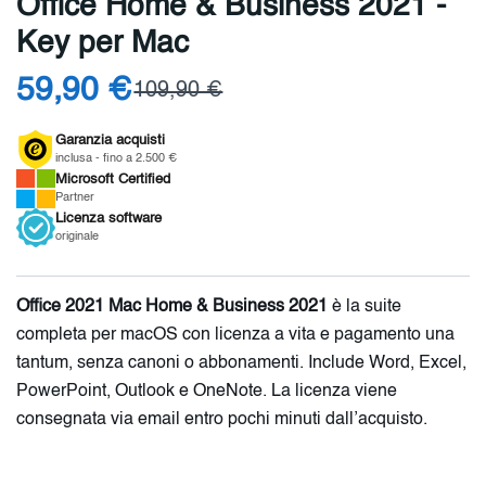
Office Home & Business 2021 -
Key per Mac
59,90 €
109,90 €
Garanzia acquisti
inclusa - fino a 2.500 €
Microsoft
Certified
Partner
Licenza
software
originale
Office 2021 Mac Home & Business 2021
è la suite
completa per macOS con licenza a vita e pagamento una
tantum, senza canoni o abbonamenti. Include Word, Excel,
PowerPoint, Outlook e OneNote. La licenza viene
consegnata via email entro pochi minuti dall’acquisto.