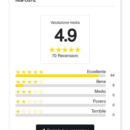
RISPOSTE
Valutazione media
4.9
70 Recensioni
★★★★★
Eccellente
64
★★★★☆
Bene
6
★★★☆☆
Medio
0
★★☆☆☆
Povero
0
★☆☆☆☆
Terribile
0