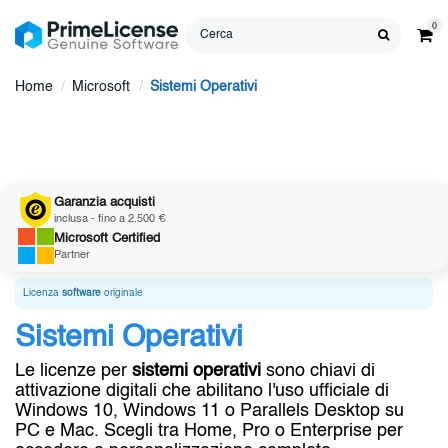
0
Home
Microsoft
Sistemi Operativi
Garanzia acquisti
inclusa - fino a 2.500 €
Microsoft
Certified
Partner
Licenza
software
originale
Sistemi Operativi
Le licenze per
sistemi operativi
sono chiavi di
attivazione digitali che abilitano l'uso ufficiale di
Windows 10, Windows 11 o Parallels Desktop su
PC e Mac. Scegli tra Home, Pro o Enterprise per