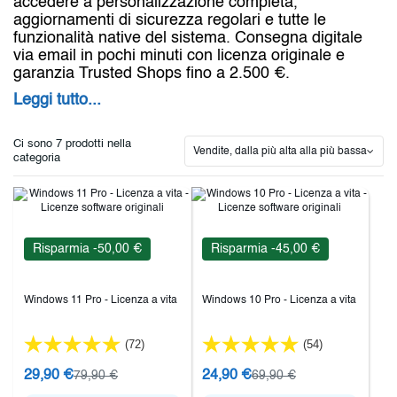
accedere a personalizzazione completa,
aggiornamenti di sicurezza regolari e tutte le
funzionalità native del sistema. Consegna digitale
via email in pochi minuti con licenza originale e
garanzia Trusted Shops fino a 2.500 €.
Leggi tutto...
Ci sono 7 prodotti nella
Vendite, dalla più alta alla più bassa
categoria
Risparmia -50,00 €
Risparmia -45,00 €
Windows 11 Pro - Licenza a vita
Windows 10 Pro - Licenza a vita
(72)
(54)
29,90 €
24,90 €
79,90 €
69,90 €