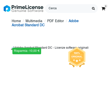
0
Home
Multimedia
PDF Editor
Adobe
Acrobat Standard DC
Risparmia -10,00 €