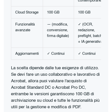
contemporaneo)
Cloud Storage
100 GB
100 GB
Funzionalità
— (modifica,
✓ (OCR,
avanzate
conversione,
redazione,
firma digitale)
preflight, batch
+ IA generativa)
Aggiornamenti
✓ Continui
✓ Continui
La scelta dipende dalle tue esigenze di utilizzo.
Se devi fare un uso collaborativo e lavorativo di
Acrobat, allora puoi valutare l'acquisto di
Acrobat Standard DC o Acrobat Pro DC,
entrambe le versioni garantiscono 100 GB di
archiviazione su cloud e tutte le funzionalità più
utili per la gestione e modifica di PDF.