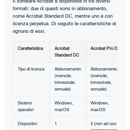
Il software Acrobat è disponibile in tre diversi
formati: due di questi sono in abbonamento,
come Acrobat Standard DC, mentre uno è con
licenza perpetua. Di seguito le caratteristiche di
ognuno di essi.
Caratteristica
Acrobat
Acrobat Pro DC
Standard DC
Tipo di licenza
Abbonamento
Abbonamento
(mensile,
(mensile,
trimestrale,
trimestrale,
annuale)
annuale)
Sistemi
Windows,
Windows,
operativi
macOS
macOS
Dispositivi
1
2 (non ad uso