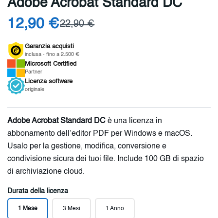
Adobe Acrobat Standard DC
12,90 €
22,90 €
Garanzia acquisti
inclusa - fino a 2.500 €
Microsoft
Certified
Partner
Licenza
software
originale
Adobe Acrobat Standard DC
è una licenza in
abbonamento dell’editor PDF per Windows e macOS.
Usalo per la gestione, modifica, conversione e
condivisione sicura dei tuoi file. Include 100 GB di spazio
di archiviazione cloud.
Durata della licenza
1 Mese
3 Mesi
1 Anno