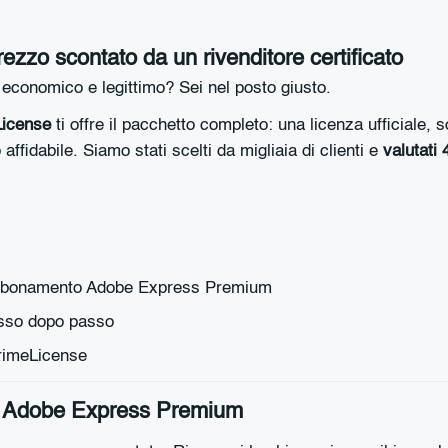
zo scontato da un rivenditore certificato
onomico e legittimo? Sei nel posto giusto.
icense
ti offre il pacchetto completo: una licenza ufficiale
affidabile. Siamo stati scelti da migliaia di clienti e
valutati
bbonamento Adobe Express Premium
so dopo passo
PrimeLicense
re Adobe Express Premium