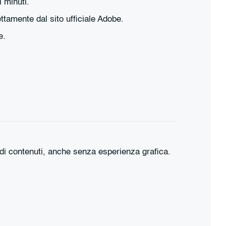
 minuti.
tamente dal sito ufficiale Adobe.
e.
 di contenuti, anche senza esperienza grafica.