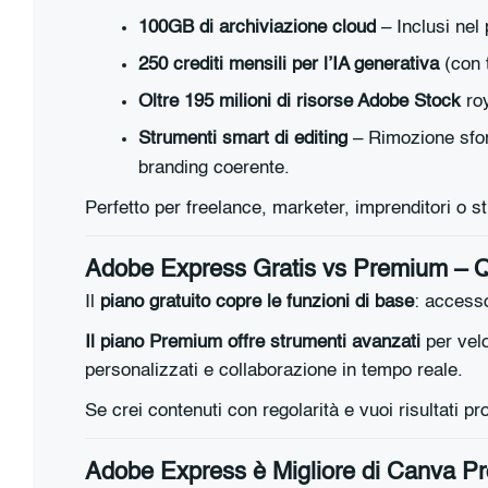
100GB di archiviazione cloud
– Inclusi nel
250 crediti mensili per l’IA generativa
(con 
Oltre 195 milioni di risorse Adobe Stock
roy
Strumenti smart di editing
– Rimozione sfon
branding coerente.
Perfetto per freelance, marketer, imprenditori o s
Adobe Express Gratis vs Premium – Qu
Il
piano gratuito copre le funzioni di base
: accesso
Il piano Premium offre strumenti avanzati
per velo
personalizzati e collaborazione in tempo reale.
Se crei contenuti con regolarità e vuoi risultati pr
Adobe Express è Migliore di Canva P