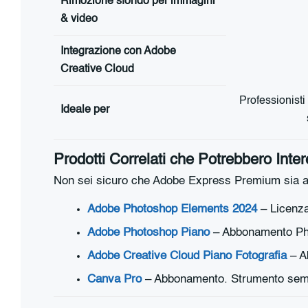
Rimozione sfondo per immagini
& video
Integrazione con Adobe
Creative Cloud
Professionist
Ideale per
Prodotti Correlati che Potrebbero Inter
Non sei sicuro che Adobe Express Premium sia ada
Adobe Photoshop Elements 2024
– Licenza
Adobe Photoshop Piano
– Abbonamento Pho
Adobe Creative Cloud Piano Fotografia
– Ab
Canva Pro
– Abbonamento. Strumento sempli