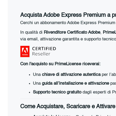
Acquista Adobe Express Premium a prez
Cerchi un abbonamento Adobe Express Premium ec
In qualità di
Rivenditore Certificato Adobe
,
PrimeL
via email, attivazione garantita e supporto tecnico 
Con l'acquisto su PrimeLicense riceverai:
Una
chiave di attivazione autentica
per l’a
Una
guida all’installazione e attivazione
pas
Supporto tecnico gratuito
dagli esperti di 
Come Acquistare, Scaricare e Attiva