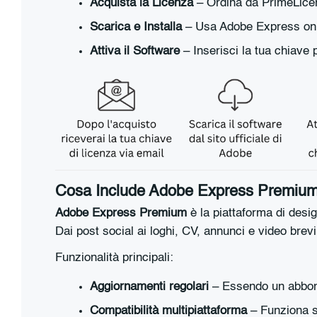
Acquista la Licenza
– Ordina da PrimeLicens
Scarica e Installa
– Usa Adobe Express onlin
Attiva il Software
– Inserisci la tua chiave 
Cosa Include Adobe Express Premiu
Adobe Express Premium
è la piattaforma di desi
Dai post social ai loghi, CV, annunci e video brevi
Funzionalità principali:
Aggiornamenti regolari
– Essendo un abbonam
Compatibilità multipiattaforma
– Funziona 