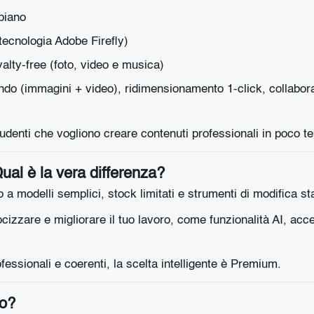
 piano
tecnologia Adobe Firefly)
alty-free (foto, video e musica)
do (immagini + video), ridimensionamento 1-click, collabora
tudenti che vogliono creare contenuti professionali in poco t
al è la vera differenza?
 a modelli semplici, stock limitati e strumenti di modifica s
cizzare e migliorare il tuo lavoro, come funzionalità AI, acce
ofessionali e coerenti, la scelta intelligente è Premium.
ro?