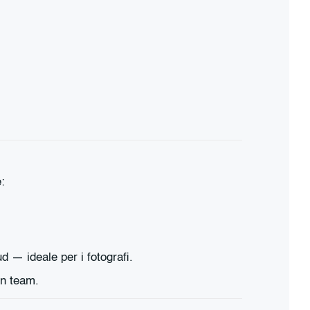
:
— ideale per i fotografi.
in team.