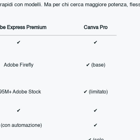
rapidi con modelli. Ma per chi cerca maggiore potenza, fless
be Express Premium
Canva Pro
✔
✔
Adobe Firefly
✔ (base)
95M+ Adobe Stock
✔ (limitato)
✔
✔
 (con automazione)
✔