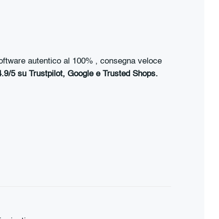
, software autentico al 100% , consegna veloce
 4.9/5 su Trustpilot, Google e Trusted Shops.