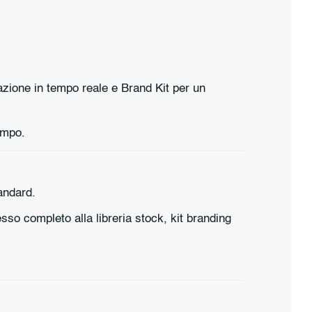
zione in tempo reale e Brand Kit per un
empo.
tandard.
sso completo alla libreria stock, kit branding