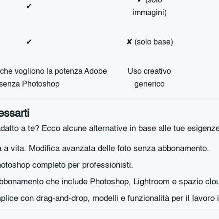
✔ (solo
✔
immagini)
✔
✘ (solo base)
i che vogliono la potenza Adobe
Uso creativo
senza Photoshop
generico
essarti
tto a te? Ecco alcune alternative in base alle tue esigenze
 a vita. Modifica avanzata delle foto senza abbonamento.
toshop completo per professionisti.
bonamento che include Photoshop, Lightroom e spazio cloud 
ce con drag-and-drop, modelli e funzionalità per il lavoro 