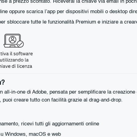
e a prezzo scontato. Riceverai la chiave via email in pochi
e oppure scarica l’app per dispositivi mobili o desktop diret
per sbloccare tutte le funzionalità Premium e iniziare a crear
m?
gn all-in-one di Adobe, pensata per semplificare la creazione
, puoi creare tutto con facilità grazie al drag-and-drop.
ento, ricevi tutti gli aggiornamenti online
su Windows, macOS e web