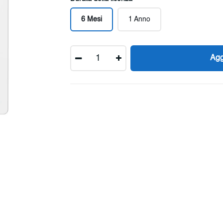
6 Mesi
1 Anno
Quantità
Agg