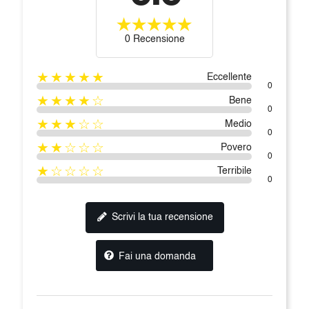
0 Recensione
★★★★★
Eccellente
0
★★★★☆
Bene
0
★★★☆☆
Medio
0
★★☆☆☆
Povero
0
★☆☆☆☆
Terribile
0
Scrivi la tua recensione
Fai una domanda