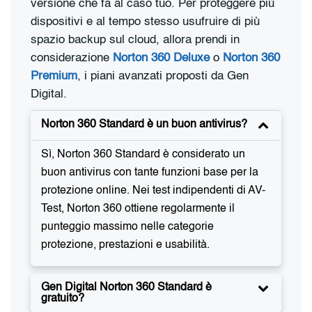
versione che fa al caso tuo. Per proteggere più
dispositivi e al tempo stesso usufruire di più
spazio backup sul cloud, allora prendi in
considerazione
Norton 360 Deluxe
o
Norton 360
Premium
, i piani avanzati proposti da Gen
Digital.
Norton 360 Standard è un buon antivirus?
Sì, Norton 360 Standard è considerato un
buon antivirus con tante funzioni base per la
protezione online. Nei test indipendenti di AV-
Test, Norton 360 ottiene regolarmente il
punteggio massimo nelle categorie
protezione, prestazioni e usabilità.
Gen Digital Norton 360 Standard è
gratuito?