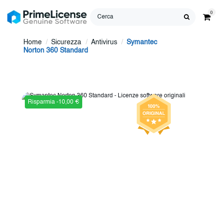
0
Home
Sicurezza
Antivirus
Symantec
Norton 360 Standard
Risparmia -10,00 €