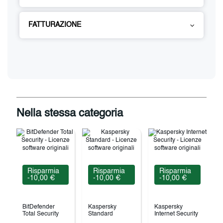
FATTURAZIONE
Nella stessa categoria
Risparmia
Risparmia
Risparmia
-10,00 €
-10,00 €
-10,00 €
BitDefender
Kaspersky
Kaspersky
Total Security
Standard
Internet Security