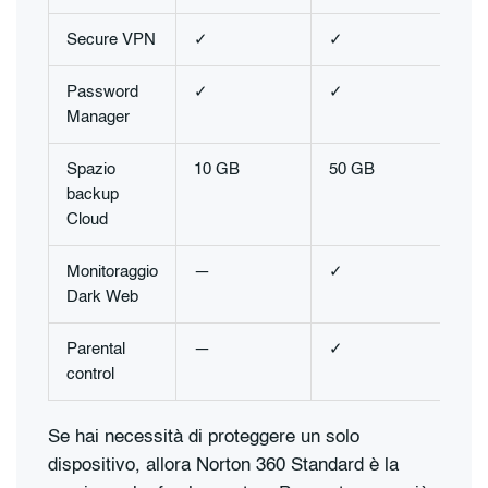
Secure VPN
✓
✓
✓
Password
✓
✓
✓
Manager
Spazio
10 GB
50 GB
75
backup
Cloud
Monitoraggio
—
✓
✓
Dark Web
Parental
—
✓
✓
control
Se hai necessità di proteggere un solo
dispositivo, allora Norton 360 Standard è la