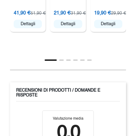
M
41,90 €
21,90 €
19,90 €
51,90 €
31,90 €
29,90 €
Dettagli
Dettagli
Dettagli
RECENSIONI DI PRODOTTI / DOMANDE E
RISPOSTE
Valutazione media
0.0