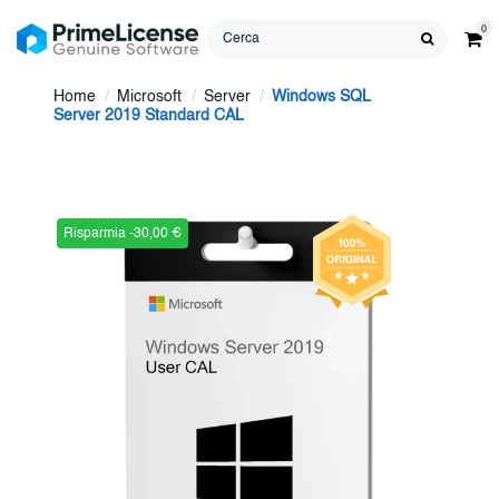
0
Home
Microsoft
Server
Windows SQL
Server 2019 Standard CAL
Risparmia -30,00 €