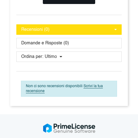
Recensioni (0)
Domande e Risposte (0)
Ordina per:
Ultimo
Non ci sono recensioni disponibili
Scrivi la tua
recensione