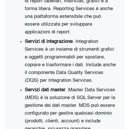
di report tabellari, matriciali, grafici e a
forma libera. Reporting Services è anche
una piattaforma estensibile che può
essere utilizzata per sviluppare
applicazioni di report.
Servizi di integrazione
. Integration
Services è un insieme di strumenti grafici
e oggetti programmabili per spostare,
copiare e trasformare i dati. Include anche
il componente Data Quality Services
(DQS) per Integration Services.
Servizi dati master
. Master Data Services
(MDS) è la soluzione di SQL Server per la
gestione dei dati master. MDS può essere
configurato per gestire qualsiasi dominio
(prodotti, clienti, account) e include
gerarchie, sicurezza granulare,