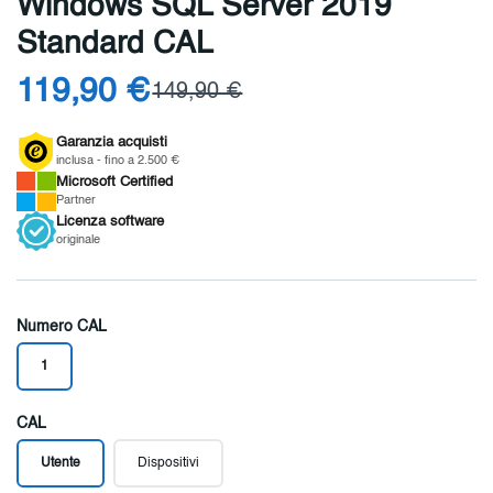
Windows SQL Server 2019
Standard CAL
119,90 €
149,90 €
Garanzia acquisti
inclusa - fino a 2.500 €
Microsoft
Certified
Partner
Licenza
software
originale
Numero CAL
1
CAL
Utente
Dispositivi