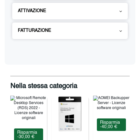
ATTIVAZIONE
FATTURAZIONE
Nella stessa categoria
Risparmia
-40,00 €
Risparmia
-30,00 €