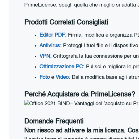
PrimeLicense: scegli quella che meglio si adatta al
Prodotti Correlati Consigliati
Editor PDF:
Firma, modifica e organizza P
Antivirus:
Proteggi i tuoi file e il dispositi
VPN:
Crittografa la tua connessione per un
Ottimizzazione PC:
Pulisci e migliora le pr
Foto
e
Video:
Dalla modifica base agli stru
Perché Acquistare da PrimeLicense?
Domande Frequenti
Non riesco ad attivare la mia licenza. Co