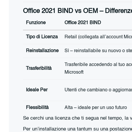
Office 2021 BIND vs OEM – Differenz
Funzione
Office 2021 BIND
Tipo di Licenza
Retail (collegata all’account Mic
Reinstallazione
Sì – reinstallabile su nuovo o s
Trasferibile accedendo al tuo a
Trasferibilità
Microsoft
Ideale Per
Utenti che cambiano o aggiorn
Flessibilità
Alta – ideale per un uso futuro
Se cerchi una licenza che ti segua nel tempo, la 
Per un’installazione una tantum su una postazion