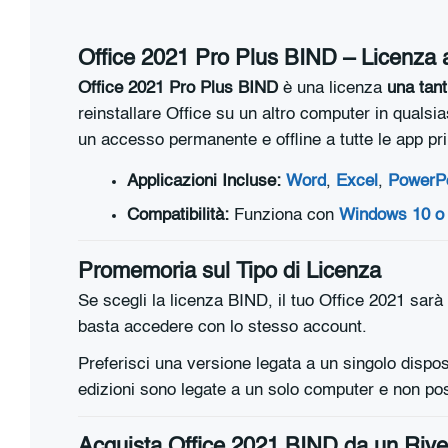
Office 2021 Pro Plus BIND – Licenza a
Office 2021 Pro Plus BIND
è una licenza
una tan
reinstallare Office su un altro computer in qual
un accesso permanente e offline a tutte le app pri
Applicazioni Incluse:
Word
,
Excel
,
PowerPo
Compatibilità:
Funziona con
Windows 10 o 
Promemoria sul Tipo di Licenza
Se scegli la licenza BIND, il tuo Office 2021 sarà
basta accedere con lo stesso account.
Preferisci una versione legata a un singolo dispo
edizioni sono legate a un solo computer e non pos
Acquista Office 2021 BIND da un Riven