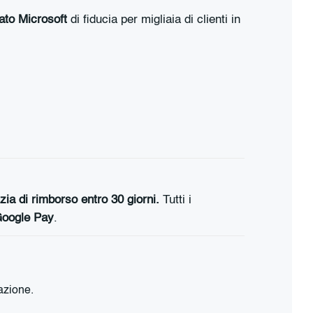
cato Microsoft
di fiducia per migliaia di clienti in
zia di rimborso entro 30 giorni.
Tutti i
Google Pay
.
lazione.