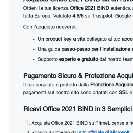
Ottieni la tua licenza
Office 2021 BIND
autentica
tutta Europa. Valutato
4.9/5
su Trustpilot, Google
Con l’acquisto riceverai:
Un
product key a vita
collegato al tuo
acco
Una guida
passo-passo per l’installazione 
Supporto
esperto e gratuito
dal nostro tea
Pagamento Sicuro & Protezione Acqui
Il tuo acquisto è protetto dalla
Protezione Acquire
pagamenti sul nostro sito sono criptati con
SSL
e 
Ricevi Office 2021 BIND in 3 Semplic
Acquista Office 2021 BIND su PrimeLicense e ricevi