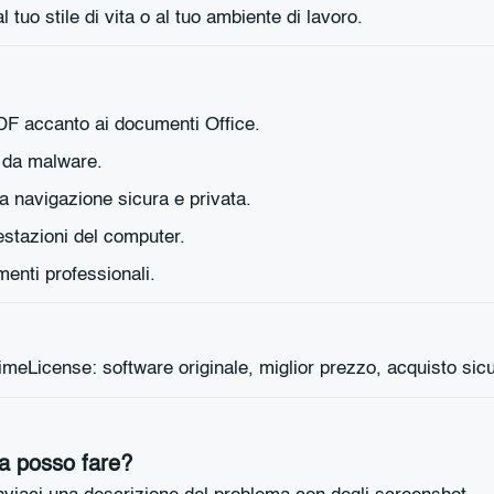
 tuo stile di vita o al tuo ambiente di lavoro.
DF accanto ai documenti Office.
vo da malware.
a navigazione sicura e privata.
estazioni del computer.
menti professionali.
sa posso fare?