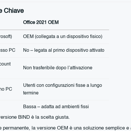
e Chiave
Office 2021 OEM
rosoft)
OEM (collegata a un dispositivo fisico)
tesso PC
No – legata al primo dispositivo attivato
ccount
Non trasferibile dopo l’attivazione
Utenti con configurazioni fisse a lungo
ano PC
termine
Bassa – adatta ad ambienti fissi
versione BIND è la scelta giusta.
e permanente, la versione OEM è una soluzione semplice e af