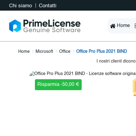
Chi siamo
Contatti
Home
Home
Microsoft
Office
Office Pro Plus 2021 BIND
Risparmia -50,00 €