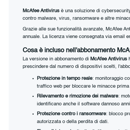
McAfee Antivirus
è una soluzione di cybersecurity 
contro malware, virus, ransomware e altre minacc
Grazie alle sue funzionalità avanzate, McAfee Anti
annuale. La licenza viene consegnata via email ent
Cosa è incluso nell'abbonamento McAf
La versione in abbonamento di
McAfee Antivirus
h
prescindere dal numero di dispositivi scelti, l'ab
Protezione in tempo reale
: monitoraggio co
traffico web per bloccare le minacce prima
Rilevamento e rimozione dei malware
: mot
identificano anche il software dannoso ann
Protezione contro i ransomware
: blocco pr
autorizzata o della perdita di dati.