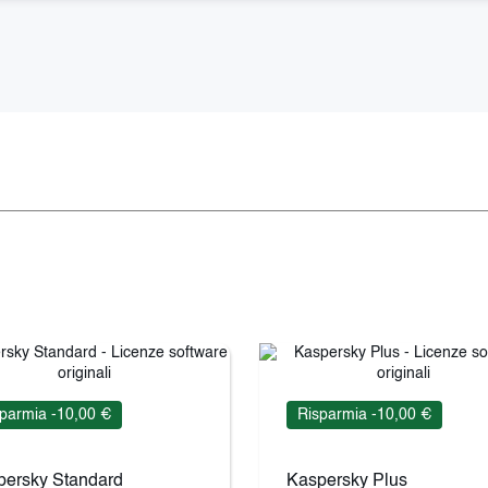
parmia -10,00 €
Risparmia -10,00 €
persky Standard
Kaspersky Plus