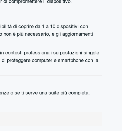
r di compromettere il dispositivo.
ilità di coprire da 1 a 10 dispositivi con
o non è più necessario, e gli aggiornamenti
a in contesti professionali su postazioni singole
te di proteggere computer e smartphone con la
genze o se ti serve una suite più completa,