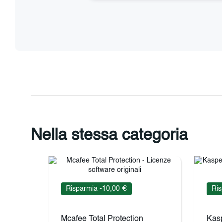
Nella stessa categoria
Risparmia -10,00 €
Ris
Mcafee Total Protection
Kas