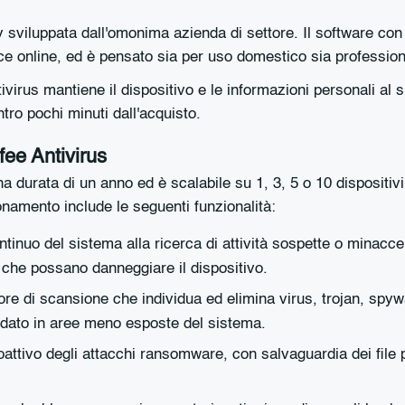
sviluppata dall'omonima azienda di settore. Il software con l
e online, ed è pensato sia per uso domestico sia profession
virus mantiene il dispositivo e le informazioni personali al 
ro pochi minuti dall'acquisto.
ee Antivirus
a durata di un anno ed è scalabile su 1, 3, 5 o 10 disposit
bonamento include le seguenti funzionalità:
ntinuo del sistema alla ricerca di attività sospette o minacce
 che possano danneggiare il dispositivo.
ore di scansione che individua ed elimina virus, trojan, sp
idato in aree meno esposte del sistema.
oattivo degli attacchi ransomware, con salvaguardia dei file 