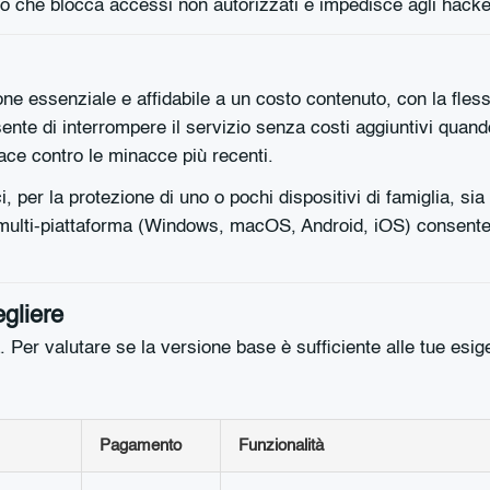
tivo che blocca accessi non autorizzati e impedisce agli hacke
e essenziale e affidabile a un costo contenuto, con la flessib
nte di interrompere il servizio senza costi aggiuntivi quand
cace contro le minacce più recenti.
i, per la protezione di uno o pochi dispositivi di famiglia, si
ità multi-piattaforma (Windows, macOS, Android, iOS) consen
egliere
. Per valutare se la versione base è sufficiente alle tue esi
Pagamento
Funzionalità