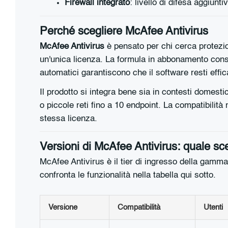
Firewall integrato
: livello di difesa aggiun
Perché scegliere McAfee Antivirus
McAfee Antivirus
è pensato per chi cerca protezion
un'unica licenza. La formula in abbonamento conse
automatici garantiscono che il software resti effi
Il prodotto si integra bene sia in contesti domestic
o piccole reti fino a 10 endpoint. La compatibil
stessa licenza.
Versioni di McAfee Antivirus: quale sc
McAfee Antivirus è il tier di ingresso della gamma
confronta le funzionalità nella tabella qui sotto.
Versione
Compatibilità
Utenti