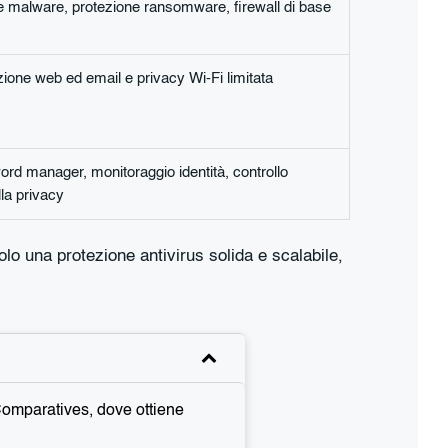
 e malware, protezione ransomware, firewall di base
zione web ed email e privacy Wi-Fi limitata
word manager, monitoraggio identità, controllo
la privacy
olo una protezione antivirus solida e scalabile,
Comparatives, dove ottiene