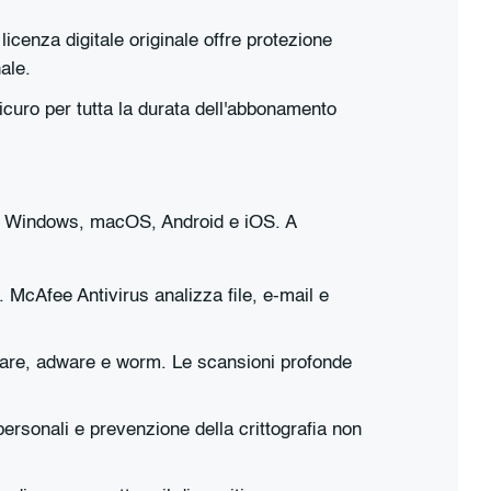
icenza digitale originale offre protezione
ale.
sicuro per tutta la durata dell'abbonamento
ivi Windows, macOS, Android e iOS. A
. McAfee Antivirus analizza file, e-mail e
yware, adware e worm. Le scansioni profonde
personali e prevenzione della crittografia non