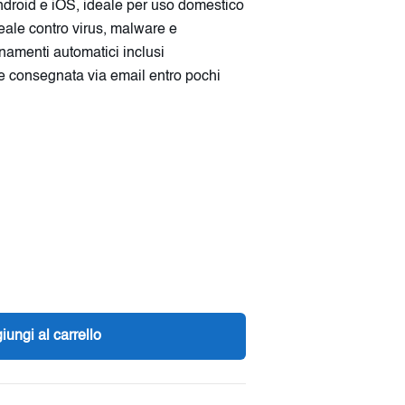
ndroid e iOS, ideale per uso domestico
reale contro virus, malware e
namenti automatici inclusi
e consegnata via email entro pochi
iungi al carrello