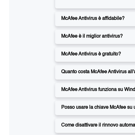
McAfee Antivirus è affidabile?
McAfee è il miglior antivirus?
McAfee Antivirus è gratuito?
Quanto costa McAfee Antivirus all
McAfee Antivirus funziona su Win
Posso usare la chiave McAfee su
Come disattivare il rinnovo autom