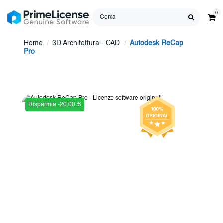
0
Home
3D Architettura - CAD
Autodesk ReCap
Pro
Risparmia -20,00 €