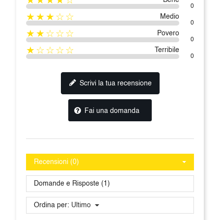
★★★★☆
Bene
0
★★★☆☆
Medio
0
★★☆☆☆
Povero
0
★☆☆☆☆
Terribile
0
Scrivi la tua recensione
Fai una domanda
Recensioni (0)
Domande e Risposte (1)
Ordina per:
Ultimo