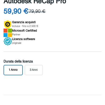
Autodesk ReCap Pro
59,90 €
79,90 €
Garanzia acquisti
inclusa - fino a 2.500 €
Microsoft
Certified
Partner
Licenza
software
originale
Durata della licenza
1 Anno
3 Anni