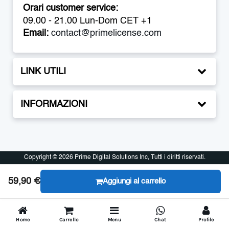
Orari customer service:
09.00 - 21.00 Lun-Dom CET +1
Email:
contact@primelicense.com
LINK UTILI
INFORMAZIONI
Copyright © 2026 Prime Digital Solutions Inc, Tutti i diritti riservati.
Copyright © 2026 Prime Digital Solutions Inc, Tutti i diritti riservati.
59,90 €
Aggiungi al carrello
Home
Carrello
Menu
Chat
Profile