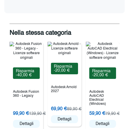
Nella stessa categoria
Risparmia
-20,00 €
Risparmia
Risparmia
-40,00 €
-20,00 €
Autodesk Arnold
2027
Autodesk Fusion
Autodesk
360 - Legacy
AutoCAD
Electrical
(Windows)
69,90 €
89,90 €
99,90 €
59,90 €
139,90 €
79,90 €
Dettagli
Dettagli
Dettagli