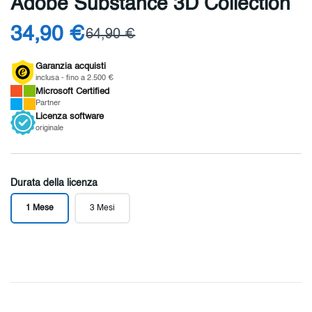
Adobe Substance 3D Collection
34,90 €
64,90 €
Garanzia acquisti
inclusa - fino a 2.500 €
Microsoft
Certified
Partner
Licenza
software
originale
Durata della licenza
1 Mese
3 Mesi