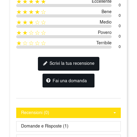
★★★★★
Eccellente
0
★★★★☆
Bene
0
★★★☆☆
Medio
0
★★☆☆☆
Povero
0
★☆☆☆☆
Terribile
0
Scrivi la tua recensione
Fai una domanda
Recensioni (0)
Domande e Risposte (1)