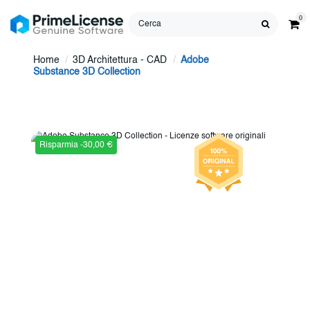
0
Home
3D Architettura - CAD
Adobe
Substance 3D Collection
Risparmia -30,00 €