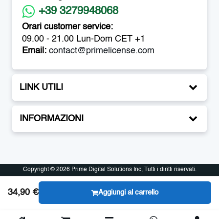
+39 3279948068
Orari customer service:
09.00 - 21.00 Lun-Dom CET +1
Email:
contact@primelicense.com
LINK UTILI
INFORMAZIONI
Copyright © 2026 Prime Digital Solutions Inc, Tutti i diritti riservati.
Copyright © 2026 Prime Digital Solutions Inc, Tutti i diritti riservati.
34,90 €
Aggiungi al carrello