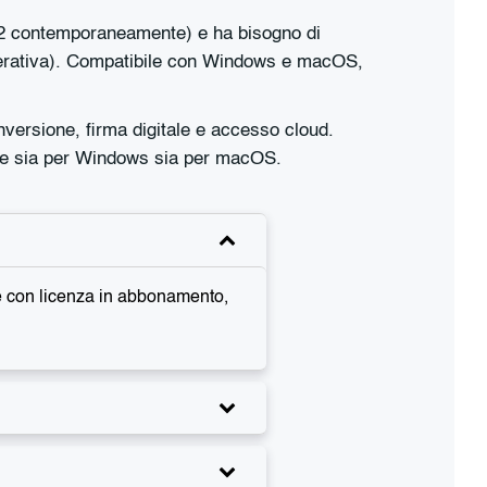
a 2 contemporaneamente) e ha bisogno di
enerativa). Compatibile con Windows e macOS,
versione, firma digitale e accesso cloud.
le sia per Windows sia per macOS.
 è con licenza in abbonamento,