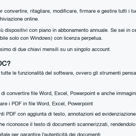
onvertire, ritagliare, modificare, firmare e gestire tutti i
hiviazione online.
ù dispositivi con piano in abbonamento annuale. Se sei in 
bile solo con Windows) con licenza perpetua.
ssimo di due chiavi mensili su un singolo account.
 DC?
tte le funzionalità del software, ovvero gli strumenti pensati
 di convertire file Word, Excel, Powerpoint e anche immagini
are i PDF in file Word, Excel, Powerpoint
ti PDF con aggiunta di testo, annotazioni ed evidenziazione, 
e riconosce il testo di documenti scannerizzati, rendendolo 
itale per garantire l'autenticità dei documenti