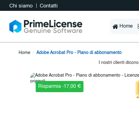
Chi siamo
Contatti
Home
Home
Adobe Acrobat Pro - Piano di abbonamento
Risparmia -17,00 €