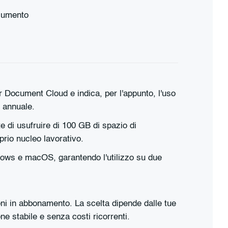
ocumento
 Document Cloud e indica, per l'appunto, l'uso
o annuale.
 di usufruire di 100 GB di spazio di
prio nucleo lavorativo.
ows e macOS, garantendo l'utilizzo su due
oni in abbonamento. La scelta dipende dalle tue
e stabile e senza costi ricorrenti.