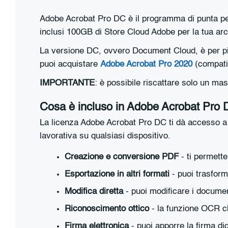
Adobe Acrobat Pro DC è il programma di punta per c
inclusi 100GB di Store Cloud Adobe per la tua arc
La versione DC, ovvero Document Cloud, è per pi
puoi acquistare
Adobe Acrobat Pro 2020
(compati
IMPORTANTE
: è possibile riscattare solo un ma
Cosa è incluso in Adobe Acrobat Pro
La licenza Adobe Acrobat Pro DC ti dà accesso a tu
lavorativa su qualsiasi dispositivo.
Creazione e conversione PDF
- ti permette
Esportazione in altri formati
- puoi trasform
Modifica diretta
- puoi modificare i documen
Riconoscimento ottico
- la funzione OCR ch
Firma elettronica
- puoi apporre la firma dig