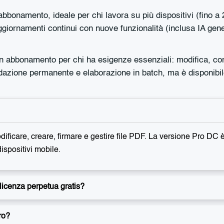
bbonamento, ideale per chi lavora su più dispositivi (fino 
ggiornamenti continui con nuove funzionalità (inclusa IA g
 abbonamento per chi ha esigenze essenziali: modifica, con
azione permanente e elaborazione in batch, ma è disponibi
dificare, creare, firmare e gestire file PDF. La versione Pro DC
dispositivi mobile.
icenza perpetua gratis?
ro?