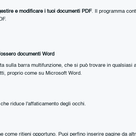
stire e modificare i tuoi documenti PDF
. Il programma conti
DF.
 fossero documenti Word
a sulla barra multifunzione, che si può trovare in qualsiasi 
tti, proprio come su Microsoft Word.
e riduce l'affaticamento degli occhi.
ine come ritieni opportuno. Puoi perfino inserire pagine da 