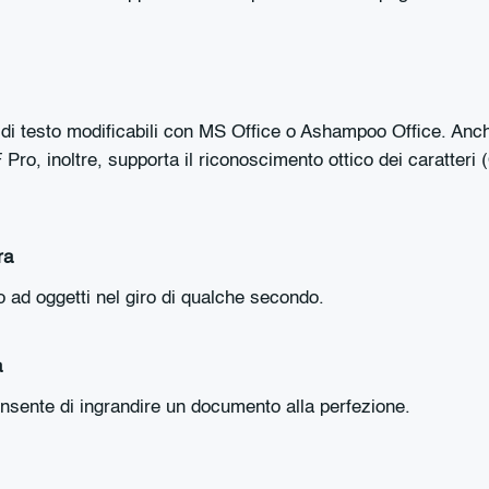
di testo modificabili con MS Office o Ashampoo Office. A
o, inoltre, supporta il riconoscimento ottico dei caratteri 
ra
o ad oggetti nel giro di qualche secondo.
à
ente di ingrandire un documento alla perfezione.