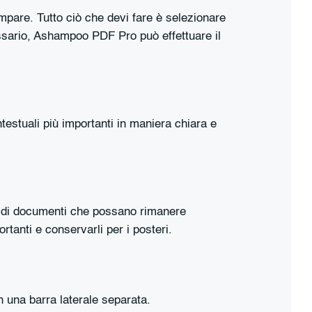
pare. Tutto ciò che devi fare è selezionare
ssario, Ashampoo PDF Pro può effettuare il
estuali più importanti in maniera chiara e
 di documenti che possano rimanere
rtanti e conservarli per i posteri.
n una barra laterale separata.