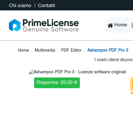
Chi siamo
Contatti
Home
Home
Multimedia
PDF Editor
Ashampoo PDF Pro 3
Risparmia -20,00 €