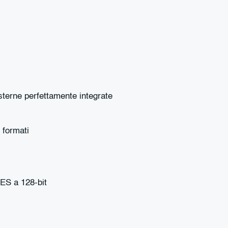
sterne perfettamente integrate
 formati
AES a 128-bit