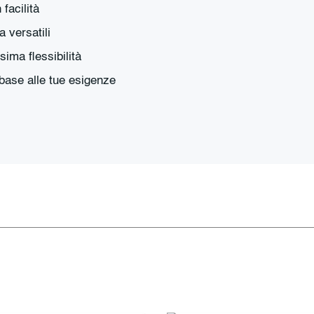
facilità
 versatili
ima flessibilità
 base alle tue esigenze