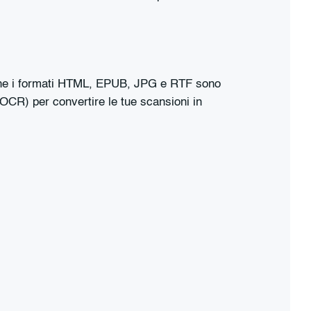
nche i formati HTML, EPUB, JPG e RTF sono
(OCR) per convertire le tue scansioni in