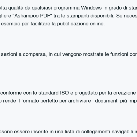
ta qualità da qualsiasi programma Windows in grado di stam
gliere "Ashampoo PDF" tra le stampanti disponibili. Se nece
sempio per facilitare la pubblicazione online.
ezioni a comparsa, in cui vengono mostrate le funzioni cont
onforme con lo standard ISO e progettato per la creazione
o rende il formato perfetto per archiviare i documenti più impo
ono essere inserite in una lista di collegamenti navigabili i