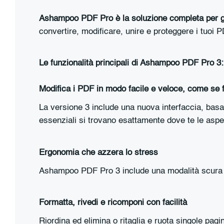
Ashampoo PDF Pro è la soluzione completa per ge
convertire, modificare, unire e proteggere i tuoi P
Le funzionalità principali di Ashampoo PDF Pro 3:
Modifica i PDF in modo facile e veloce, come se
La versione 3 include una nuova interfaccia, basat
essenziali si trovano esattamente dove te le aspe
Ergonomia che azzera lo stress
Ashampoo PDF Pro 3 include una modalità scura ch
Formatta, rivedi e ricomponi con facilità
Riordina ed elimina o ritaglia e ruota singole pag