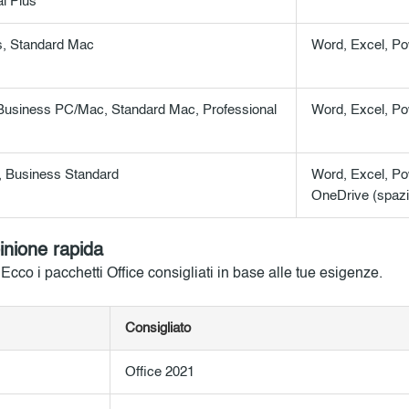
l Plus
s, Standard Mac
Word, Excel, Po
siness PC/Mac, Standard Mac, Professional
Word, Excel, Po
, Business Standard
Word, Excel, Po
OneDrive (spazi
inione rapida
cco i pacchetti Office consigliati in base alle tue esigenze.
Consigliato
Office 2021