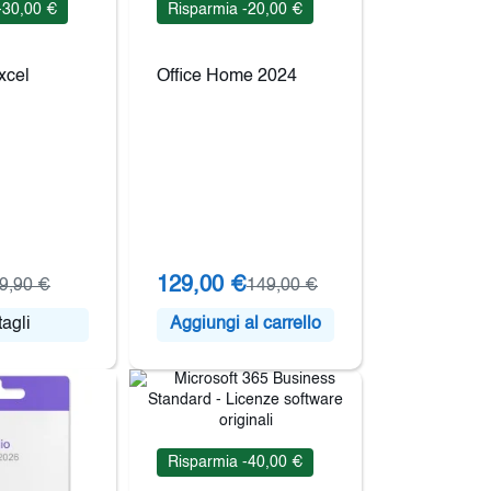
-30,00 €
Risparmia -20,00 €
xcel
Office Home 2024
129,00 €
9,90 €
149,00 €
agli
Aggiungi al carrello
Risparmia -40,00 €