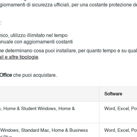
iornamenti di sicurezza ufficiali, per una costante protezione dei
:
o, utilizzo illimitato nel tempo
nuale con aggiornamenti costanti
ume determinano cosa puoi installare, per quanto tempo e su qu
l e altre tipologie
.
Office
che puoi acquistare.
Software
us, Home & Student Windows, Home &
Word, Excel, Po
 Windows, Standard Mac, Home & Business
Word, Excel, Po