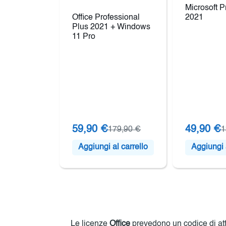
Microsoft P
Office Professional
2021
Plus 2021 + Windows
11 Pro
59,90 €
49,90 €
179,90 €
1
Aggiungi al carrello
Aggiungi a
Le licenze
Office
prevedono un codice di atti