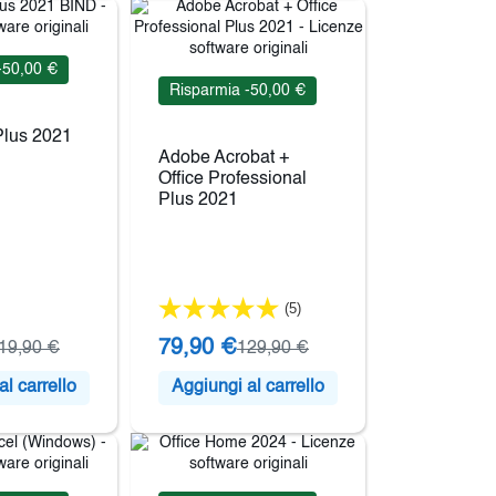
-50,00 €
Risparmia -50,00 €
Plus 2021
Adobe Acrobat +
Office Professional
Plus 2021
(5)
79,90 €
19,90 €
129,90 €
l carrello
Aggiungi al carrello