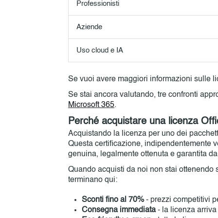
Professionisti
Aziende
Uso cloud e IA
Se vuoi avere maggiori informazioni sulle lice
Se stai ancora valutando, tre confronti appr
Microsoft 365
.
Perché acquistare una licenza Off
Acquistando la licenza per uno dei pacchet
Questa certificazione, indipendentemente ve
genuina, legalmente ottenuta e garantita dall
Quando acquisti da noi non stai ottenendo sol
terminano qui:
Sconti fino al 70%
- prezzi competitivi per
Consegna immediata
- la licenza arriva