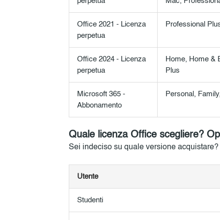
perpetua
Mac, Professiona
Office 2021 - Licenza
Professional Plu
perpetua
Office 2024 - Licenza
Home, Home & Bu
perpetua
Plus
Microsoft 365 -
Personal, Family
Abbonamento
Quale licenza Office scegliere? Op
Sei indeciso su quale versione acquistare? E
Utente
Studenti