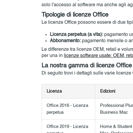
solo l'accesso al software ma anche agli agg
Tipologie di licenze Office
Le licenze Office possono essere di due tipi
Licenza perpetua (a vita):
pagamento unic
Abbonamento:
pagamento mensile o an
Le differenze tra licenze OEM, retail e vol
per una in
licenze software usate: OEM, retai
La nostra gamma di licenze Office
Di seguito trovi i dettagli sulle varie licenze
Licenza
Edizioni
Office 2016 - Licenza
Professional Pl
perpetua
Business Mac
Office 2019 - Licenza
Home & Student