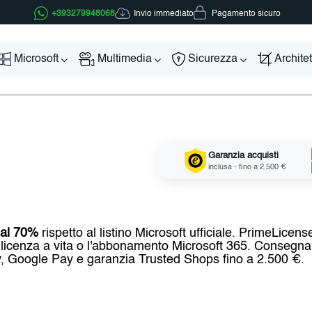
Invio immediato
+393279948068
Pagamento sicuro
Microsoft
Multimedia
Sicurezza
Archite
Garanzia acquisti
inclusa - fino a 2.500 €
o al 70%
rispetto al listino Microsoft ufficiale. PrimeLicens
licenza a vita o l'abbonamento Microsoft 365. Consegna d
y, Google Pay e garanzia Trusted Shops fino a 2.500 €.