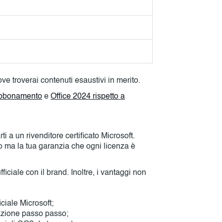
ve troverai contenuti esaustivi in merito.
 abbonamento
e
Office 2024 rispetto a
ti a un rivenditore certificato Microsoft.
vo ma la tua garanzia che ogni licenza è
iciale con il brand. Inoltre, i vantaggi non
ficiale Microsoft;
ivazione passo passo;