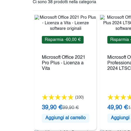
Ci sono 38 prodotti nella categoria
Risparmia -60,00 €
Risparmia 
Microsoft Office 2021
Microsoft O
Pro Plus - Licenza a
Professiona
Vita
2024 LTSC
(100)
39,90 €
49,90 €
99,90 €
1
Aggiungi al carrello
Aggiungi a