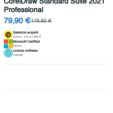
CorelDraw Standard Suite 2021
Professional
79,90 €
179,90 €
Garanzia acquisti
inclusa - fino a 2.500 €
Microsoft
Certified
Partner
Licenza
software
originale