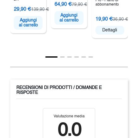
Pro - Piano di
64,90 €
79,90 €
abbonamento
29,90 €
139,90 €
F
Aggiungi
19,90 €
36,90 €
Aggiungi
al carrello
al carrello
Dettagli
RECENSIONI DI PRODOTTI / DOMANDE E
RISPOSTE
Valutazione media
0.0