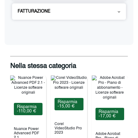
FATTURAZIONE
Nella stessa categoria
Risparmia
-15,00 €
Risparmia
-110,00 €
Risparmia
-17,00 €
Corel
VideoStudio Pro
Nuance Power
2023
Advanced PDF
Adobe Acrobat
2.1