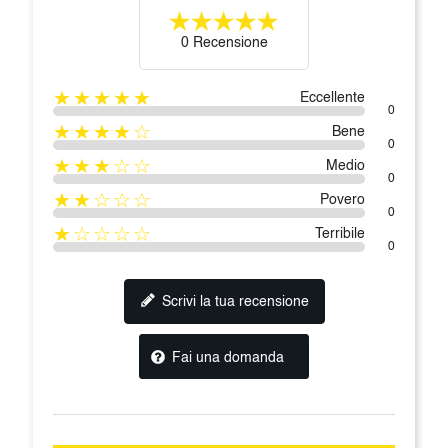
0 Recensione
★★★★★
Eccellente
0
★★★★☆
Bene
0
★★★☆☆
Medio
0
★★☆☆☆
Povero
0
★☆☆☆☆
Terribile
0
Scrivi la tua recensione
Fai una domanda