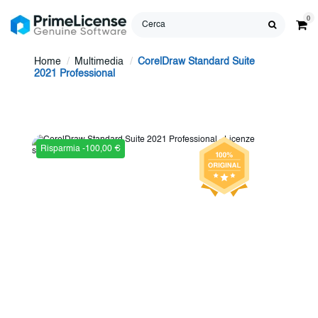
0
Home
Multimedia
CorelDraw Standard Suite
2021 Professional
Risparmia -100,00 €