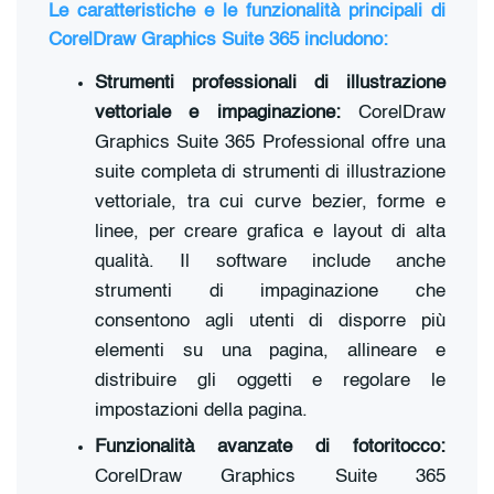
Le caratteristiche e le funzionalità principali di
CorelDraw Graphics Suite 365 includono:
Strumenti professionali di illustrazione
vettoriale e impaginazione:
CorelDraw
Graphics Suite 365 Professional offre una
suite completa di strumenti di illustrazione
vettoriale, tra cui curve bezier, forme e
linee, per creare grafica e layout di alta
qualità. Il software include anche
strumenti di impaginazione che
consentono agli utenti di disporre più
elementi su una pagina, allineare e
distribuire gli oggetti e regolare le
impostazioni della pagina.
Funzionalità avanzate di fotoritocco:
CorelDraw Graphics Suite 365