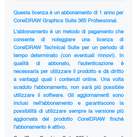
Questa licenza è un abbonamento di 1 anno per
CorelDRAW Graphics Suite 365 Professional.
L'abbonamento è un metodo di pagamento che
consente di noleggiare una licenza di
CorelDRAW Technical Suite per un periodo di
tempo determinato (con eventuali rinnovi). In
qualità di abbonato, l'autenticazione è
necessaria per utilizzare il prodotto e dà diritto
a vantaggi quali i contenuti online. Una volta
scaduto l'abbonamento, non sarà più possibile
utilizzare il software. Gli aggiornamenti sono
inclusi nell'abbonamento e garantiscono la
possibilità di utilizzare sempre la versione più
aggiornata del prodotto CorelDRAW finché
l'abbonamento è attivo.