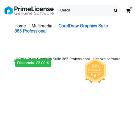
0
Home
Multimedia
CorelDraw Graphics Suite
365 Professional
Risparmia -25,00 €