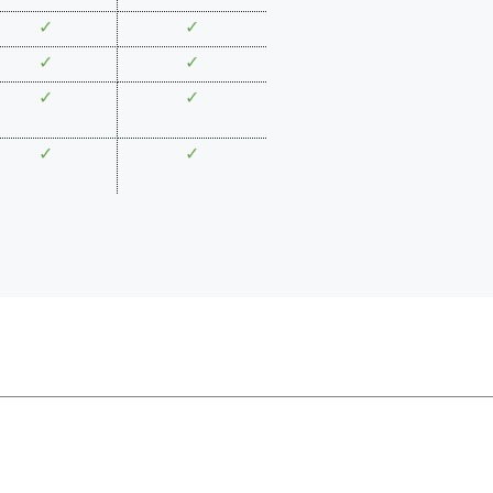
✓
✓
✓
✓
✓
✓
✓
✓