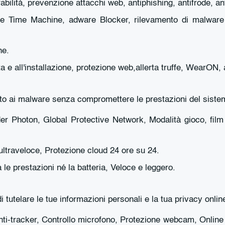
abilità, prevenzione attacchi web, antiphishing, antifrode, 
ne Time Machine, adware Blocker, rilevamento di malware mu
ne.
 e all'installazione, protezione web,allerta truffe, WearON, a
ito ai malware senza compromettere le prestazioni del siste
er Photon, Global Protective Network, Modalità gioco, film e
ultraveloce, Protezione cloud 24 ore su 24.
 le prestazioni né la batteria, Veloce e leggero.
tutelare le tue informazioni personali e la tua privacy onlin
ti-tracker, Controllo microfono, Protezione webcam, Online b