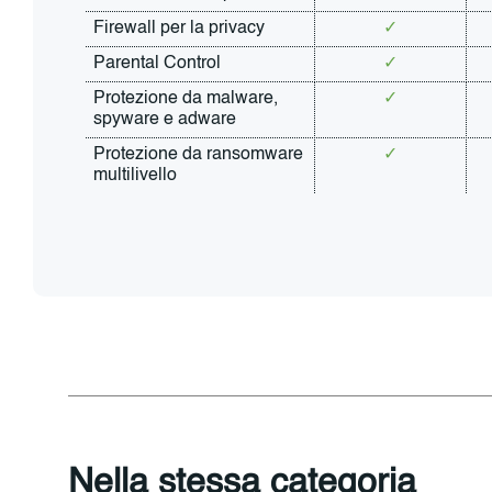
Firewall per la privacy
✓
Parental Control
✓
Protezione da malware, 
✓
spyware e adware
Protezione da ransomware 
✓
multilivello
Nella stessa categoria