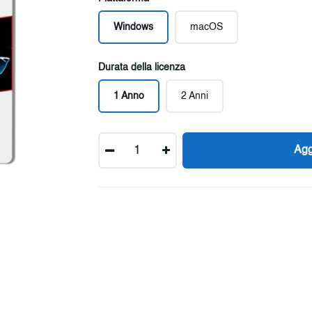
Windows
macOS
Durata della licenza
1 Anno
2 Anni
Quantità
Agg