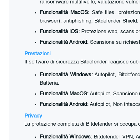
ransomware multilivello, valutazione vulner
Funzionalità MacOS:
Safe files, protezio
browser), antiphishing, Bitdefender Shield.
Funzionalità iOS:
Protezione web, scansio
Funzionalità Android:
Scansione su richiesta
Prestazioni
Il software di sicurezza Bitdefender reagisce sub
Funzionalità Windows:
Autopilot, Bitdefend
Batteria.
Funzionalità MacOS:
Autopilot, Scansione 
Funzionalità Android:
Autopilot, Non intacca
Privacy
La protezione completa di Bitdefender si occupa di 
Funzionalità Windows
: Bitdefender VPN, An