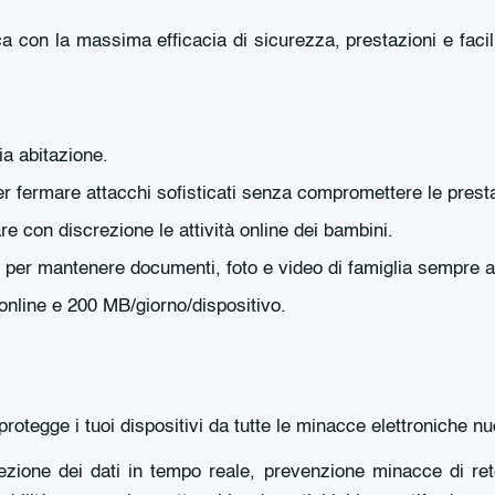
ca con la massima efficacia di sicurezza, prestazioni e faci
ia abitazione.
er fermare attacchi sofisticati senza compromettere le prest
e con discrezione le attività online dei bambini.
 per mantenere documenti, foto e video di famiglia sempre al
nline e 200 MB/giorno/dispositivo.
 protegge i tuoi dispositivi da tutte le minacce elettroniche n
ezione dei dati in tempo reale, prevenzione minacce di re