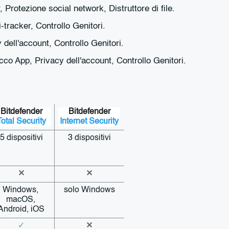
, Protezione social network, Distruttore di file.
tracker, Controllo Genitori.
dell'account, Controllo Genitori.
co App, Privacy dell'account, Controllo Genitori.
Bitdefender
Bitdefender
Total Security
Internet Security
5 dispositivi
3 dispositivi
✕
✕
Windows, 
solo Windows
macOS, 
Android, iOS
✓
✕