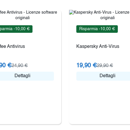
parmia -10,00 €
Risparmia -10,00 €
ee Antivirus
Kaspersky Anti-Virus
90 €
19,90 €
24,90 €
29,90 €
Dettagli
Dettagli