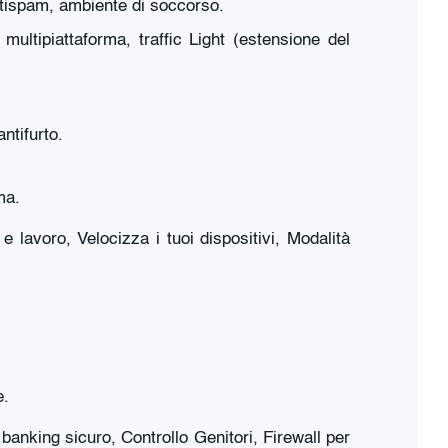
antispam, ambiente di soccorso.
ltipiattaforma, traffic Light (estensione del
ntifurto.
ma.
 lavoro, Velocizza i tuoi dispositivi, Modalità
e.
anking sicuro, Controllo Genitori, Firewall per