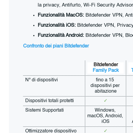
la privacy, Antifurto, Wi-Fi Security Advisor
Funzionalità MacOS:
Bitdefender VPN, Anti-
Funzionalità iOS:
Bitdefender VPN, Privacy 
Funzionalità Android:
Bitdefender VPN, Bloc
Confronto dei piani Bitdefender
Bitdefender
Family Pack
N° di dispositivi
fino a 15 
dispositivi per 
abitazione
Dispositivi totali protetti
✓
Sistemi Supportati
Windows, 
macOS, Android, 
iOS
Ottimizzatore dispositivo
✓