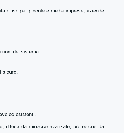
lità d'uso per piccole e medie imprese, aziende
azioni del sistema.
 sicuro.
uove ed esistenti.
te, difesa da minacce avanzate, protezione da