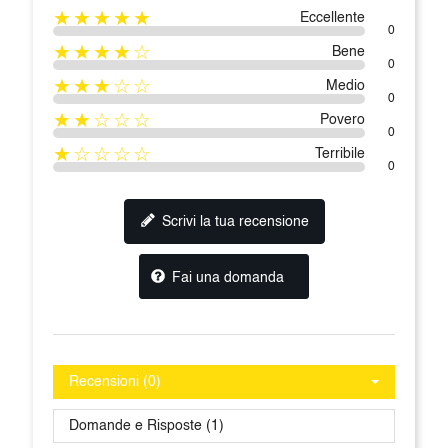
★★★★★
Eccellente
0
★★★★☆
Bene
0
★★★☆☆
Medio
0
★★☆☆☆
Povero
0
★☆☆☆☆
Terribile
0
Scrivi la tua recensione
Fai una domanda
Recensioni (0)
Domande e Risposte (1)