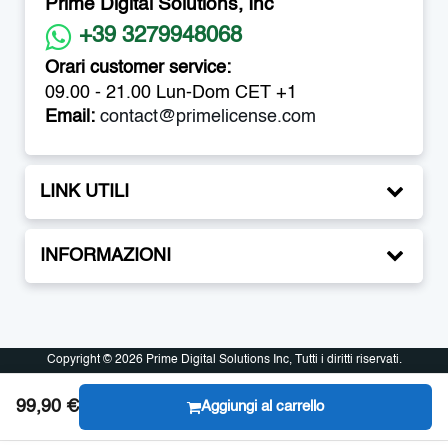
Prime Digital Solutions, Inc
+39 3279948068
Orari customer service:
09.00 - 21.00 Lun-Dom CET +1
Email:
contact@primelicense.com
LINK UTILI
INFORMAZIONI
Copyright © 2026 Prime Digital Solutions Inc, Tutti i diritti riservati.
Copyright © 2026 Prime Digital Solutions Inc, Tutti i diritti riservati.
99,90 €
Aggiungi al carrello