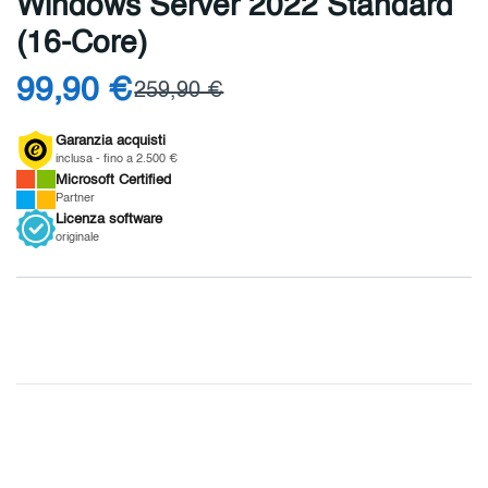
Windows Server 2022 Standard
(16-Core)
99,90 €
259,90 €
Garanzia acquisti
inclusa - fino a 2.500 €
Microsoft
Certified
Partner
Licenza
software
originale