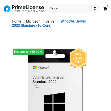
0
Home
Microsoft
Server
Windows Server
2022 Standard (16-Core)
Risparmia -160,00 €