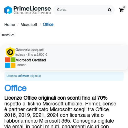
0
Home
Microsoft
Office
Trustpilot
Garanzia acquisti
inclusa - fino a 2.500 €
Microsoft
Certified
Partner
Licenza
software
originale
Office
Licenze Office originali con sconti fino al 70%
rispetto al listino Microsoft ufficiale. PrimeLicense
è partner certificato Microsoft: scegli tra Office
2016, 2019, 2021, 2024 con licenza a vita o
l'abbonamento Microsoft 365. Consegna digitale
via email in pochi minuti, pagamenti sicuri con