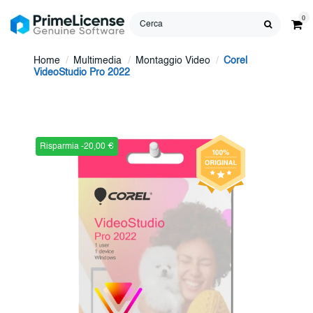
0
Home
Multimedia
Montaggio Video
Corel
VideoStudio Pro 2022
Risparmia -20,00 €