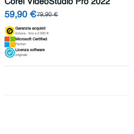
Corel VideoStudio Pro 2022
59,90 €
79,90 €
Garanzia acquisti
inclusa - fino a 2.500 €
Microsoft
Certified
Partner
Licenza
software
originale