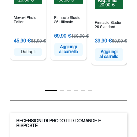
-20,00 €
-90,00 €
Risparmia
-20,00 €
Movavi Photo
Pinnacle Studio
Editor
26 Ultimate
Pinnacle Studio
26 Standard
69,90 €
159,90 €
45,90 €
39,90 €
65,90 €
59,90 €
Aggiungi
Dettagli
al carrello
Aggiungi
al carrello
RECENSIONI DI PRODOTTI / DOMANDE E
RISPOSTE