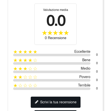
Valutazione media
0.0
0 Recensione
★★★★★
Eccellente
0
★★★★☆
Bene
0
★★★☆☆
Medio
0
★★☆☆☆
Povero
0
★☆☆☆☆
Terribile
0
Scrivi la tua recensione