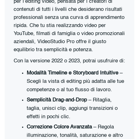
per l’editing video, pensata per i creatori di
contenuti di tutti i livelli che desiderano risultati
professionali senza una curva di apprendimento
ripida. Che tu stia realizzando video per
YouTube, filmati di famiglia o video promozionali
aziendali, VideoStudio Pro offre il giusto
equilibrio tra semplicità e potenza.
Con la versione 2022 o 2023, potrai usufruire di:
Modalità Timeline e Storyboard Intuitive
–
Scegli la vista di editing più adatta alle tue
competenze o al tuo flusso di lavoro.
Semplicità Drag-and-Drop
– Ritaglia,
taglia, unisci clip, aggiungi transizioni o
effetti in pochi clic.
Correzione Colore Avanzata
– Regola
illuminazione, tonalità, saturazione e altro