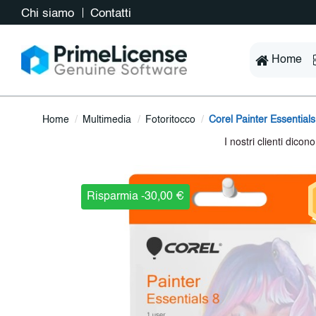
Chi siamo
Contatti
Home
Home
Multimedia
Fotoritocco
Corel Painter Essentials
Risparmia -30,00 €