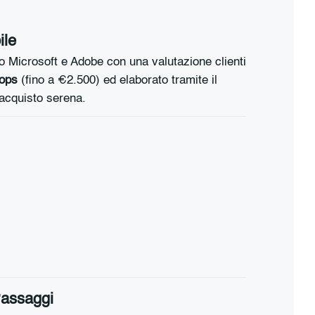
ile
to Microsoft e Adobe con una valutazione clienti
hops
(fino a €2.500) ed elaborato tramite il
’acquisto serena.
Passaggi