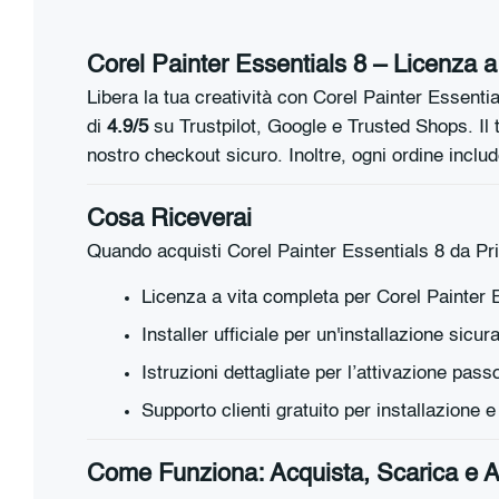
Corel Painter Essentials 8 – Licenza a V
Libera la tua creatività con Corel Painter Essentia
di
4.9/5
su Trustpilot, Google e Trusted Shops. Il 
nostro checkout sicuro. Inoltre, ogni ordine incl
Cosa Riceverai
Quando acquisti Corel Painter Essentials 8 da Pr
Licenza a vita completa per Corel Painter 
Installer ufficiale per un'installazione sicur
Istruzioni dettagliate per l’attivazione pas
Supporto clienti gratuito per installazione 
Come Funziona: Acquista, Scarica e At