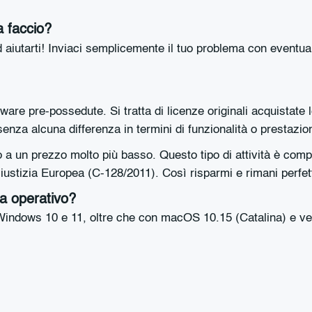
a faccio?
 aiutarti! Inviaci semplicemente il tuo problema con eventual
are pre-possedute. Si tratta di licenze originali acquistate l
za alcuna differenza in termini di funzionalità o prestazion
a un prezzo molto più basso. Questo tipo di attività è comp
ustizia Europea (C-128/2011). Così risparmi e rimani perfet
ma operativo?
Windows 10 e 11, oltre che con macOS 10.15 (Catalina) e versi