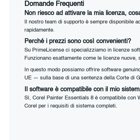
Domande Frequenti
Non riesco ad attivare la mia licenza, cos
Il nostro team di supporto è sempre disponibile ad
rapidamente.
Perché i prezzi sono così convenienti?
Su PrimeLicense ci specializziamo in licenze softw
Funzionano esattamente come le licenze nuove, sen
In questo modo possiamo offrire software genuino 
UE — sulla base di una sentenza della Corte di Gi
Il software è compatibile con il mio siste
Sì, Corel Painter Essentials 8 è compatibile con 
Corel per i requisiti di sistema completi.