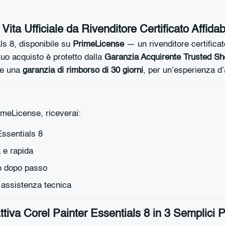
ita Ufficiale da Rivenditore Certificato Affidab
ls 8, disponibile su
PrimeLicense
— un rivenditore certifica
tuo acquisto è protetto dalla
Garanzia Acquirente Trusted S
ude una
garanzia di rimborso di 30 giorni
, per un’esperienza d
imeLicense, riceverai:
Essentials 8
a e rapida
so dopo passo
e assistenza tecnica
tiva Corel Painter Essentials 8 in 3 Semplici 