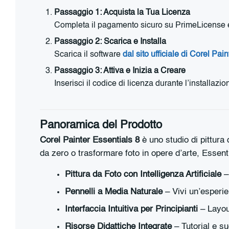
Passaggio 1: Acquista la Tua Licenza
Completa il pagamento sicuro su PrimeLicense e ri
Passaggio 2: Scarica e Installa
Scarica il software
dal sito ufficiale di Corel Pai
Passaggio 3: Attiva e Inizia a Creare
Inserisci il codice di licenza durante l’installa
Panoramica del Prodotto
Corel Painter Essentials 8
è uno studio di pittura 
da zero o trasformare foto in opere d’arte, Essent
Pittura da Foto con Intelligenza Artificiale
– 
Pennelli a Media Naturale
– Vivi un’esperien
Interfaccia Intuitiva per Principianti
– Layout
Risorse Didattiche Integrate
– Tutorial e su