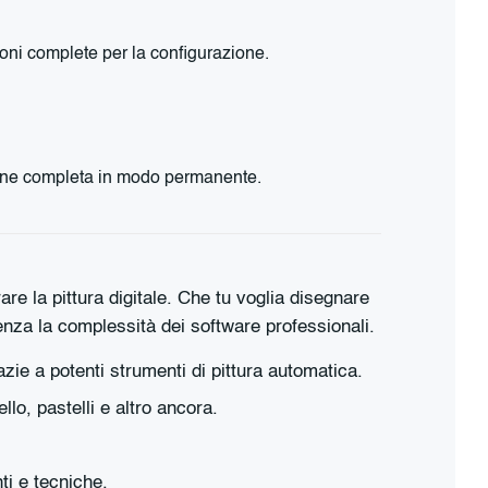
ioni complete per la configurazione.
rsione completa in modo permanente.
are la pittura digitale. Che tu voglia disegnare
enza la complessità dei software professionali.
zie a potenti strumenti di pittura automatica.
llo, pastelli e altro ancora.
ti e tecniche.