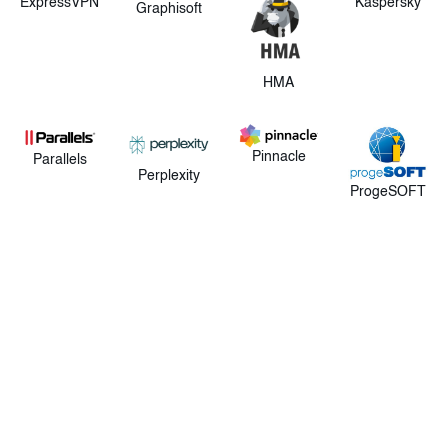
ExpressVPN
Kaspersky
Graphisoft
HMA
Pinnacle
Parallels
Perplexity
ProgeSOFT