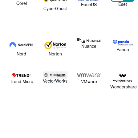
Corel
Eset
EaseUS
CyberGhost
Nuance
Panda
Norton
Nord
VectorWorks
VMware
Trend Micro
Wondershare