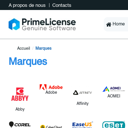
A propos de nous
Contacts
Home
Accueil
Marques
Marques
Adobe
AOMEI
Affinity
Abby