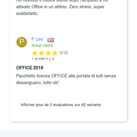
Ho ricevuto il codice subito dopo l'acquisto e ho
attivato Office in un attimo. Zero stress, super
soddisfatto.
P. Leo
P
Achat vérifié
(4.0)
1 année il y a
OFFICE 2019
Pacchetto licenza OFFICE alla portata di tutti senza
dissanguarci, tutto ok!
Afficher plus de 5 évaluations sur 62 restants