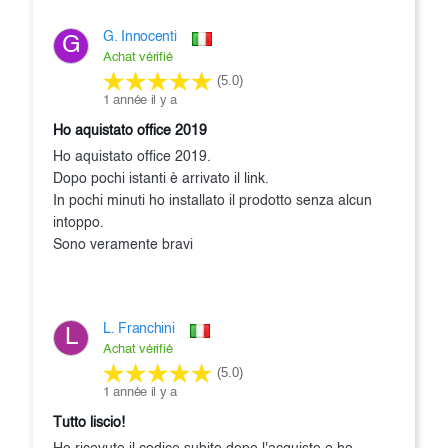
G. Innocenti
G
Achat vérifié
(5.0)
1 année il y a
Ho aquistato office 2019
Ho aquistato office 2019.
Dopo pochi istanti è arrivato il link.
In pochi minuti ho installato il prodotto senza alcun
intoppo.
Sono veramente bravi
L. Franchini
L
Achat vérifié
(5.0)
1 année il y a
Tutto liscio!