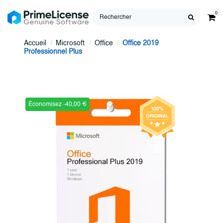
0
Accueil
Microsoft
Office
Office 2019
Professionnel Plus
Économisez -40,00 €