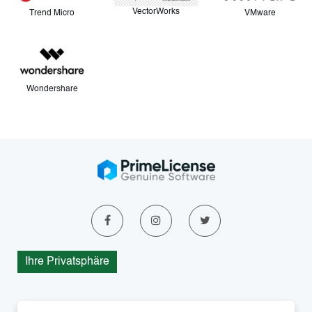
VectorWorks
VMware
Trend Micro
Wondershare
Ihre Privatsphäre