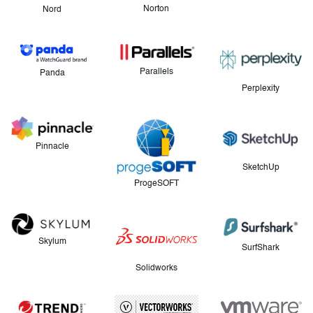
Norton
Nord
Parallels
Panda
Perplexity
Pinnacle
SketchUp
ProgeSOFT
Skylum
SurfShark
Solidworks