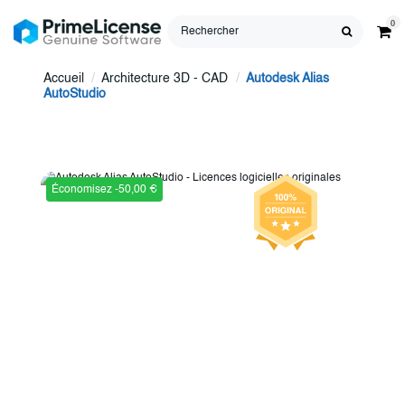
0
Accueil
Architecture 3D - CAD
Autodesk Alias
AutoStudio
Économisez -50,00 €