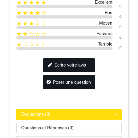
★★★★★
Excellent
0
★★★★☆
Bon
0
★★★☆☆
Moyen
0
★★☆☆☆
Pauvres
0
★☆☆☆☆
Terrible
0
Écrire votre avis
Poser une question
Évaluations (0)
Questions et Réponses (0)