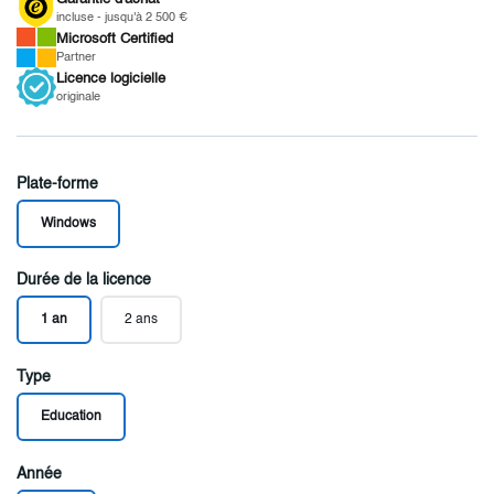
incluse - jusqu'à 2 500 €
Microsoft
Certified
Partner
Licence
logicielle
originale
Plate-forme
Windows
Durée de la licence
1 an
2 ans
Type
Education
Année