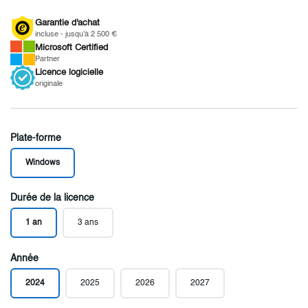
Garantie d'achat
incluse - jusqu'à 2 500 €
Microsoft
Certified
Partner
Licence
logicielle
originale
Plate-forme
Windows
Durée de la licence
1 an
3 ans
Année
2024
2025
2026
2027