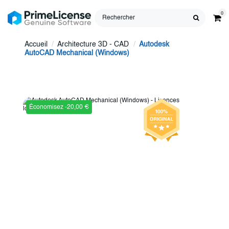
0
Accueil
Architecture 3D - CAD
Autodesk
AutoCAD Mechanical (Windows)
Économisez -20,00 €