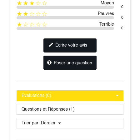
★★★☆☆
Moyen
0
★★☆☆☆
Pauvres
0
★☆☆☆☆
Terrible
0
Écrire votre avis
Poser une question
Évaluations (0)
Questions et Réponses (1)
Trier par:
Dernier