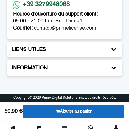
+39 3279948068
Heures d'ouverture du support client:
09.00 - 21.00 Lun-Sun Dim +1
Courriel:
contact@primelicense.com
LIENS UTILES
INFORMATION
Copyright © 2026 Prime Digital Solutions Inc, tous droits réservés.
Copyright © 2026 Prime Digital Solutions Inc, tous droits réservés.
59,90 €
Ajouter au panier