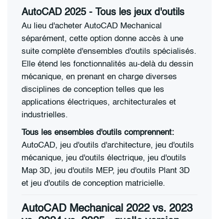
AutoCAD 2025 - Tous les jeux d'outils
Au lieu d'acheter AutoCAD Mechanical
séparément, cette option donne accès à une
suite complète d'ensembles d'outils spécialisés.
Elle étend les fonctionnalités au-delà du dessin
mécanique, en prenant en charge diverses
disciplines de conception telles que les
applications électriques, architecturales et
industrielles.
Tous les ensembles d'outils comprennent:
AutoCAD, jeu d'outils d'architecture, jeu d'outils
mécanique, jeu d'outils électrique, jeu d'outils
Map 3D, jeu d'outils MEP, jeu d'outils Plant 3D
et jeu d'outils de conception matricielle.
AutoCAD Mechanical 2022 vs. 2023