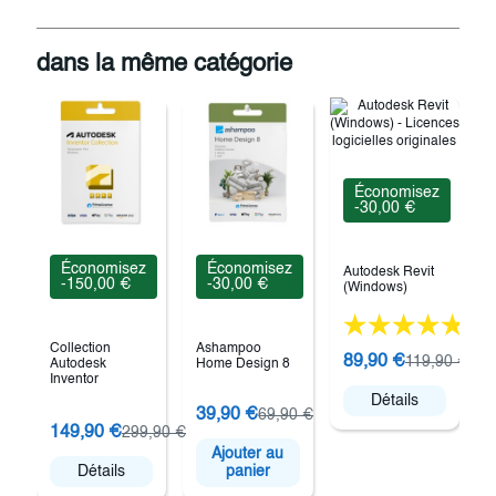
dans la même catégorie
Économisez
-30,00 €
Économisez
Économisez
Autodesk Revit
-150,00 €
-30,00 €
(Windows)
(61)
Collection
Ashampoo
89,90 €
119,90 €
Autodesk
Home Design 8
Inventor
Détails
39,90 €
69,90 €
149,90 €
299,90 €
Ajouter au
Détails
panier