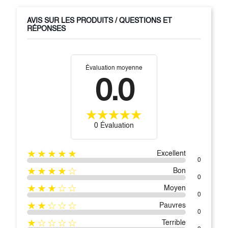
AVIS SUR LES PRODUITS / QUESTIONS ET
RÉPONSES
Évaluation moyenne
0.0
0 Évaluation
★★★★★
Excellent
0
★★★★☆
Bon
0
★★★☆☆
Moyen
0
★★☆☆☆
Pauvres
0
★☆☆☆☆
Terrible