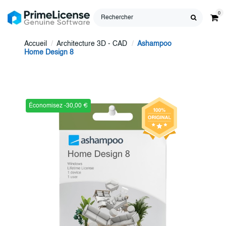
0
Accueil
Architecture 3D - CAD
Ashampoo
Home Design 8
Économisez -30,00 €