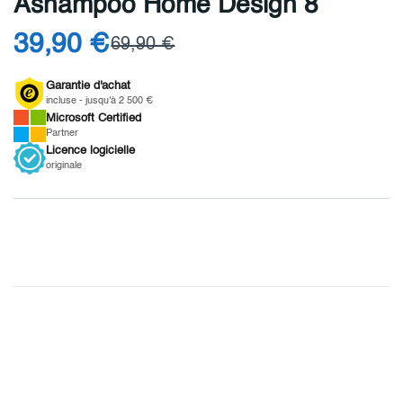
Ashampoo Home Design 8
39,90 €
69,90 €
Garantie d'achat
incluse - jusqu'à 2 500 €
Microsoft
Certified
Partner
Licence
logicielle
originale