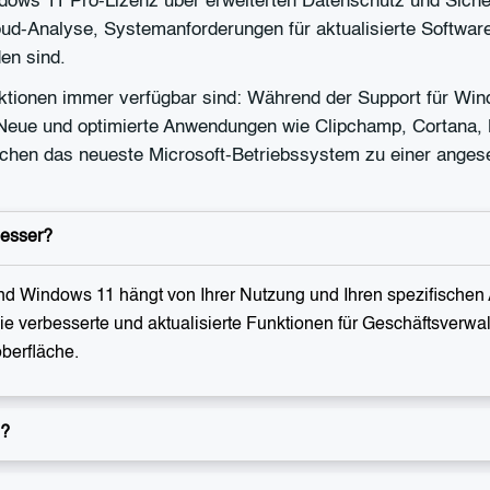
dows 11 Pro-Lizenz über erweiterten Datenschutz und Sicherh
ud-Analyse, Systemanforderungen für aktualisierte Software 
en sind.
tionen immer verfügbar sind: Während der Support für Windo
Neue und optimierte Anwendungen wie Clipchamp, Cortana, 
achen das neueste Microsoft-Betriebssystem zu einer ange
besser?
 Windows 11 hängt von Ihrer Nutzung und Ihren spezifischen A
e verbesserte und aktualisierte Funktionen für Geschäftsverwa
berfläche.
l?