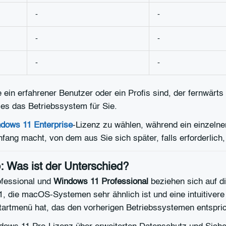
-
-
-
-
-
-
ein erfahrener Benutzer oder ein Profis sind, der fernwärts a
dies das Betriebssystem für Sie.
dows 11 Enterprise
-Lizenz zu wählen, während ein einzelne
fang macht, von dem aus Sie sich später, falls erforderlic
 Was ist der Unterschied?
fessional und
Windows 11 Professional
beziehen sich auf d
, die macOS-Systemen sehr ähnlich ist und eine intuitiver
Startmenü hat, das den vorherigen Betriebssystemen entsprich