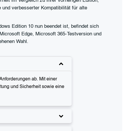
eit im Vergleich zu ihrer vorherigen Edition,
und verbesserter Kompatibilität für alte
ws Edition 10 nun beendet ist, befindet sich
Microsoft Edge, Microsoft 365-Testversion und
sehenen Wahl.
nforderungen ab. Mit einer
ltung und Sicherheit sowie eine