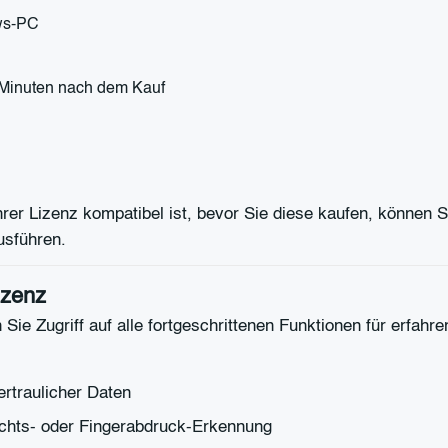
ows-PC
r Minuten nach dem Kauf
rer Lizenz kompatibel ist, bevor Sie diese kaufen, können Si
usführen.
izenz
Sie Zugriff auf alle fortgeschrittenen Funktionen für erfahr
rtraulicher Daten
ichts- oder Fingerabdruck-Erkennung