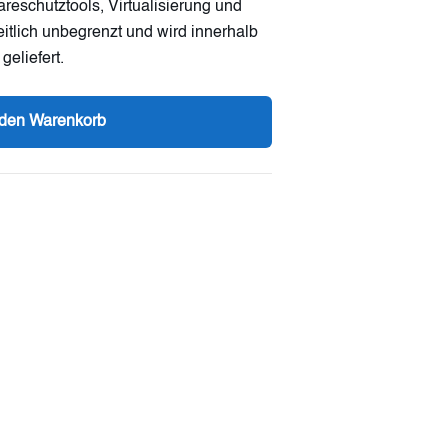
reschutztools, Virtualisierung und
zeitlich unbegrenzt und wird innerhalb
eliefert.
 den Warenkorb