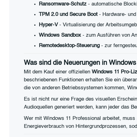
Ransomware-Schutz
- automatische Blocki
TPM 2.0 und Secure Boot
- Hardware- und
Hyper-V
- Virtualisierung der Arbeitsumge
Windows Sandbox
- zum Ausführen von An
Remotedesktop-Steuerung
- zur ferngeste
Was sind die Neuerungen in Windows
Mit dem Kauf einer offiziellen
Windows 11 Pro-Li
beschriebenen Funktionen erhalten Sie ein überar
die von anderen Betriebssystemen kommen, Wind
Es ist nicht nur eine Frage des visuellen Erschei
Audioquellen generiert werden, kann jeder das B
Wer mit Windows 11 Professional arbeitet, muss
Energieverbrauch von Hintergrundprozessen, sod