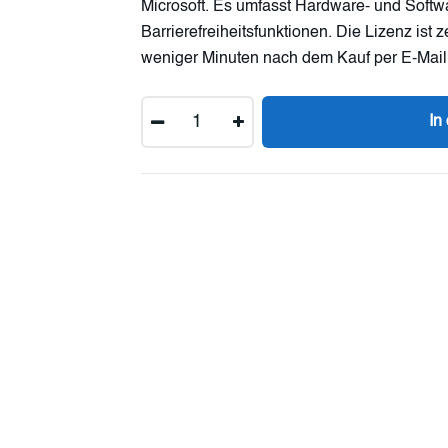
Microsoft. Es umfasst Hardware- und Softwa
Barrierefreiheitsfunktionen. Die Lizenz ist 
weniger Minuten nach dem Kauf per E-Mail g
Menge
In