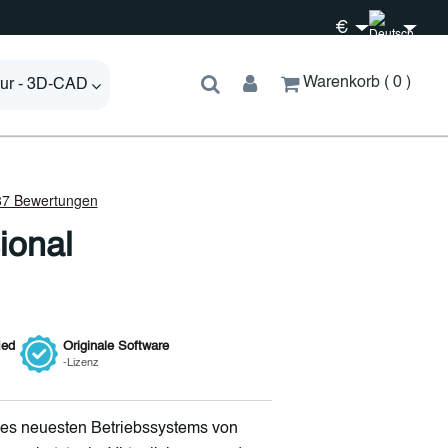
€
Warenkorb
0
tur - 3D-CAD
ional
ied
Originale
Software
-Lizenz
 des neuesten Betriebssystems von