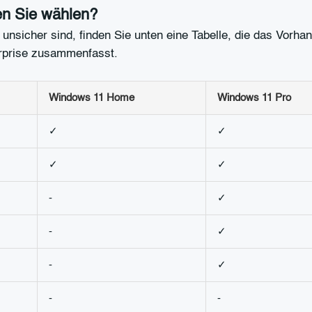
en Sie wählen?
unsicher sind, finden Sie unten eine Tabelle, die das Vorh
erprise zusammenfasst.
Windows 11 Home
Windows 11 Pro
✓
✓
✓
✓
-
✓
-
✓
-
✓
-
-