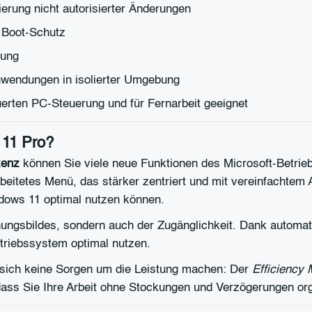
erung nicht autorisierter Änderungen
 Boot-Schutz
bung
wendungen in isolierter Umgebung
uerten PC-Steuerung und für Fernarbeit geeignet
 11 Pro?
zenz
können Sie viele neue Funktionen des Microsoft-Betrie
beitetes Menü, das stärker zentriert und mit vereinfachtem 
ows 11 optimal nutzen können.
nungsbildes, sondern auch der Zugänglichkeit. Dank automatis
etriebssystem optimal nutzen.
 sich keine Sorgen um die Leistung machen: Der
Efficiency
ass Sie Ihre Arbeit ohne Stockungen und Verzögerungen org