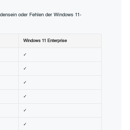
andensein oder Fehlen der Windows 11-
Windows 11 Enterprise
✓
✓
✓
✓
✓
✓