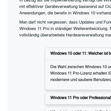
In Bezug auf die Implementierung verfügt die Win
mit effektiver Geräteverwaltung basierend auf Clo
Anwendungen, die bereits in Windows 10 vorhand
Man darf nicht vergessen, dass Updates und Funk
Windows 11 Pro in ständiger Weiterentwicklung. 
vollständig überarbeitete Hardwareverwaltung m
Windows 10 oder 11: Welcher ist 
Die Wahl zwischen Windows 10 und
Windows 11 Pro-Lizenz erhalten Si
modernere und saubere Benutzero
Windows 11 Pro oder Professiona