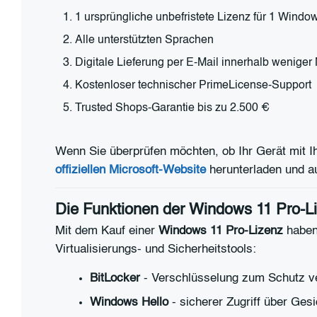
1 ursprüngliche unbefristete Lizenz für 1 Wind
Alle unterstützten Sprachen
Digitale Lieferung per E-Mail innerhalb wenige
Kostenloser technischer PrimeLicense-Support
Trusted Shops-Garantie bis zu 2.500 €
Wenn Sie überprüfen möchten, ob Ihr Gerät mit Ih
offiziellen Microsoft-Website
herunterladen und a
Die Funktionen der Windows 11 Pro-L
Mit dem Kauf einer
Windows 11 Pro-Lizenz
haben 
Virtualisierungs- und Sicherheitstools:
BitLocker
- Verschlüsselung zum Schutz ve
Windows Hello
- sicherer Zugriff über Ges