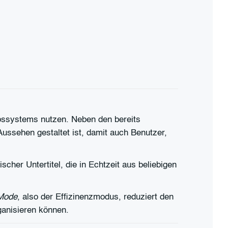
bssystems nutzen. Neben den bereits
Aussehen gestaltet ist, damit auch Benutzer,
cher Untertitel, die in Echtzeit aus beliebigen
 Mode
, also der Effizinenzmodus, reduziert den
anisieren können.