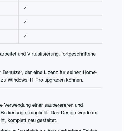
✓
✓
✓
rbeitet und Virtualisierung, fortgeschrittene
r Benutzer, der eine Lizenz für seinen Home-
h, zu Windows 11 Pro upgraden können.
ie Verwendung einer sauberereren und
e Bedienung ermöglicht. Das Design wurde im
t, komplett neu gestaltet.