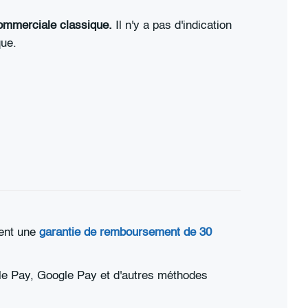
commerciale classique.
Il n'y a pas d'indication
que.
ment une
garantie de remboursement de 30
ple Pay, Google Pay et d'autres méthodes