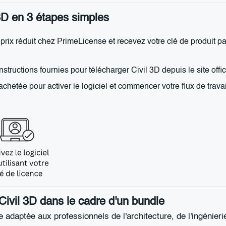
 3D en 3 étapes simples
prix réduit chez PrimeLicense et recevez votre clé de produit p
structions fournies pour télécharger Civil 3D depuis le site offici
achetée pour activer le logiciel et commencer votre flux de travai
ivil 3D dans le cadre d'un bundle
 adaptée aux professionnels de l'architecture, de l'ingénierie 