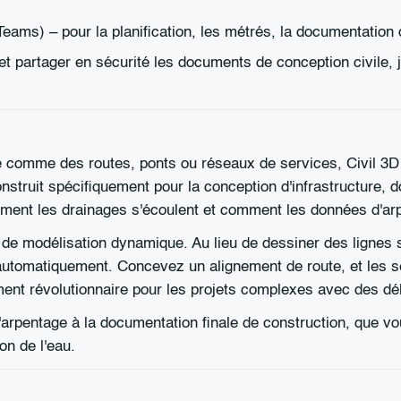
eams) – pour la planification, les métrés, la documentation 
 et partager en sécurité les documents de conception civile
 comme des routes, ponts ou réseaux de services, Civil 3D es
construit spécifiquement pour la conception d'infrastructure
nt les drainages s'écoulent et comment les données d'arpen
e de modélisation dynamique. Au lieu de dessiner des lignes
r automatiquement. Concevez un alignement de route, et les se
ent révolutionnaire pour les projets complexes avec des dél
'arpentage à la documentation finale de construction, que vou
n de l'eau.