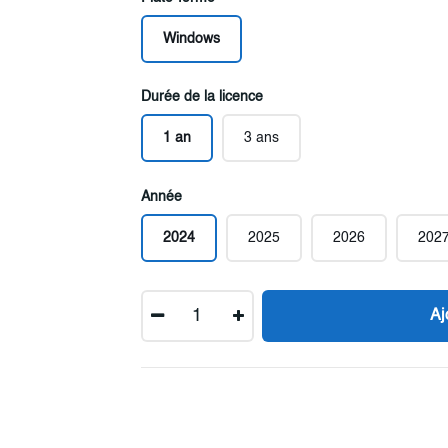
Windows
Durée de la licence
1 an
3 ans
Année
2024
2025
2026
202
Quantité
Aj