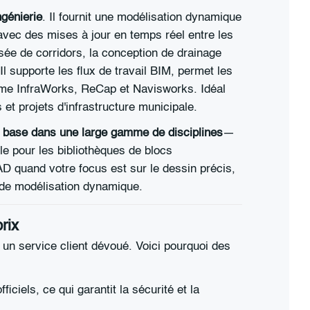
ngénierie
. Il fournit une modélisation dynamique
avec des mises à jour en temps réel entre les
sée de corridors, la conception de drainage
Il supporte les flux de travail BIM, permet les
omme InfraWorks, ReCap et Navisworks. Idéal
et projets d'infrastructure municipale.
e base dans une large gamme de disciplines
—
ble pour les bibliothèques de blocs
D quand votre focus est sur le dessin précis,
u de modélisation dynamique.
rix
un service client dévoué. Voici pourquoi des
ciels, ce qui garantit la sécurité et la