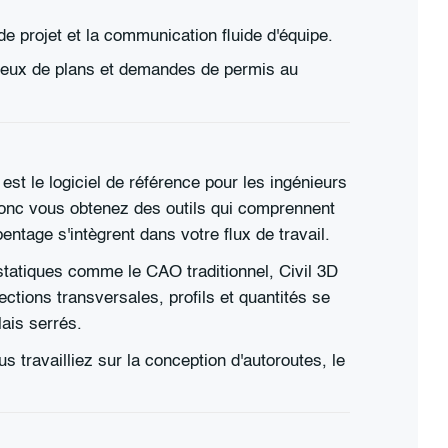
de projet et la communication fluide d'équipe.
, jeux de plans et demandes de permis au
t le logiciel de référence pour les ingénieurs
, donc vous obtenez des outils qui comprennent
tage s'intègrent dans votre flux de travail.
 statiques comme le CAO traditionnel, Civil 3D
ctions transversales, profils et quantités se
ais serrés.
s travailliez sur la conception d'autoroutes, le