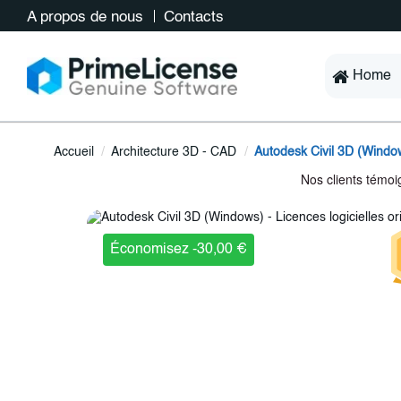
A propos de nous
Contacts
Home
Accueil
Architecture 3D - CAD
Autodesk Civil 3D (Windo
Économisez -30,00 €