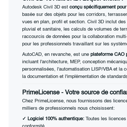
Autodesk Civil 3D est
conçu spécifiquement pour le
basée sur des objets pour les corridors, terrass
vues en plan, profil et section. Civil 3D inclut 
pluvial et sanitaire, les calculs de volumes de te
raccourcis de données pour la collaboration mult
pour les professionnels travaillant sur les systè
AutoCAD, en revanche, est une
plateforme CAO p
incluant l'architecture, MEP, conception mécanique
personnalisées, l'automatisation LISP/VBA et la 
la documentation et l'implémentation de standards
PrimeLicense - Votre source de confian
Chez PrimeLicense, nous fournissons des licences
milliers de professionnels nous choisissent:
✓ Logiciel 100% authentique:
Toutes les licences 
conformité.