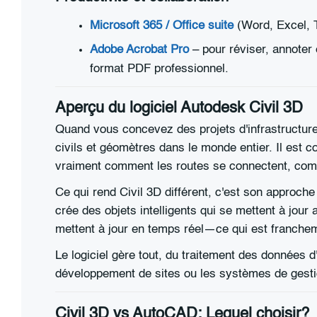
Microsoft 365 / Office suite
(Word, Excel, T
Adobe Acrobat Pro
– pour réviser, annoter
format PDF professionnel.
Aperçu du logiciel Autodesk Civil 3D
Quand vous concevez des projets d'infrastructure
civils et géomètres dans le monde entier. Il est 
vraiment comment les routes se connectent, comme
Ce qui rend Civil 3D différent, c'est son approch
crée des objets intelligents qui se mettent à jou
mettent à jour en temps réel—ce qui est franchem
Le logiciel gère tout, du traitement des données d
développement de sites ou les systèmes de gestio
Civil 3D vs AutoCAD: Lequel choisir?