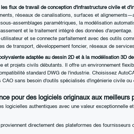
s flux de travail de conception d'infrastructure civile et d'i
ements, réseaux de canalisations, surfaces et alignements—
des sous-assemblages paramétriques, la modélisation automati
rrassement et le traitement intégré des données d'arpentage. 
i-utilisateur et se connecte parfaitement avec des outils c
mes de transport, développement foncier, réseaux de services 
olyvalente adaptée au dessin 2D et à la modélisation 3D d
 et projets civils débutants. Il offre un environnement flexi
compatibilité standard DWG de l'industrie. Choisissez AutoCA
 CAO sans besoin d'outils spécialisés d'ingénierie civile o
ce pour des logiciels originaux aux meilleurs p
 logicielles authentiques avec une valeur exceptionnelle et 
proviennent directement des plateformes des fournisseurs offi