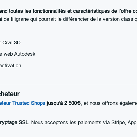
nd toutes les fonctionnalités et caractéristiques de l’offre 
i de filigrane qui pourrait le différencier de la version classi
 Civil 3D
ite web Autodesk
'activation
cheteur
eteur Trusted Shops
jusqu'à 2 500€
, et nous offrons égale
cryptage SSL
. Nous acceptons les paiements via Stripe, Ap