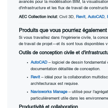
avancés pour la modélisation BIM, la visualisation
d'infrastructure et les flux de travail de constructi
AEC Collection inclut:
Civil 3D,
Revit
,
AutoCAD
,
Produits que vous pourriez également t
Si vous travaillez dans l'ingénierie civile, la co
de travail de projet—et ils sont tous disponible
Outils de conception civile et d'infrastruct
AutoCAD
– logiciel de dessin fondamental 
documentation détaillée de conception.
Revit
– idéal pour la collaboration multidisc
architecturaux est requise.
Navisworks Manage
– utilisé pour l'agréga
particulièrement utile dans les environnem
Productivité et collaboration