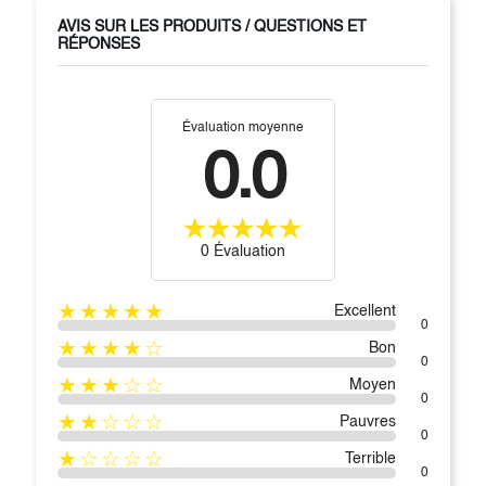
AVIS SUR LES PRODUITS / QUESTIONS ET
RÉPONSES
Évaluation moyenne
0.0
0 Évaluation
★★★★★
Excellent
0
★★★★☆
Bon
0
★★★☆☆
Moyen
0
★★☆☆☆
Pauvres
0
★☆☆☆☆
Terrible
0