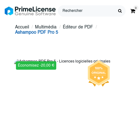
0
Accueil
Multimédia
Éditeur de PDF
Ashampoo PDF Pro 5
Économisez -20,00 €