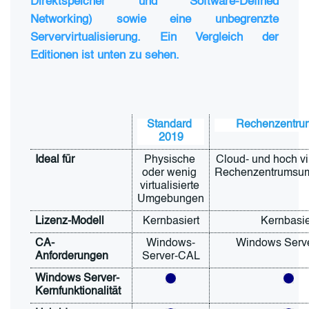
Direktspeicher und Software-Defined
Networking) sowie eine unbegrenzte
Servervirtualisierung. Ein Vergleich der
Editionen ist unten zu sehen.
Standard 
Rechenzentru
2019
Ideal für
Physische 
Cloud- und hoch virt
oder wenig 
Rechenzentrumsu
virtualisierte 
Umgebungen
Lizenz-Modell
Kernbasiert
Kernbasie
CA-
Windows-
Windows Serv
Anforderungen
Server-CAL
Windows Server-
Kernfunktionalität