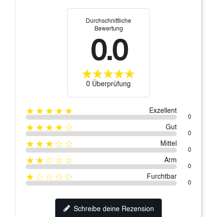
Durchschnittliche
Bewertung
0.0
0 Überprüfung
★★★★★
Exzellent
0
★★★★☆
Gut
0
★★★☆☆
Mittel
0
★★☆☆☆
Arm
0
★☆☆☆☆
Furchtbar
0
Schreibe deine Rezension