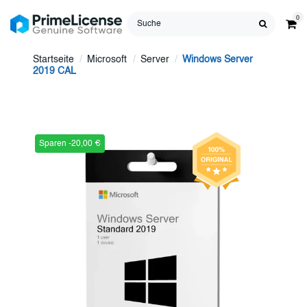
0
Startseite
Microsoft
Server
Windows Server
2019 CAL
Sparen -20,00 €