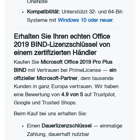
OneNote
Kompatibilität:
Unterstützt 32- und 64-Bit-
Systeme mit
Windows 10 oder neuer
.
Erhalten Sie Ihren echten Office
2019 BIND-Lizenzschlüssel von
einem zertifizierten Händler
Kaufen Sie
Microsoft Office 2019 Pro Plus
BIND
mit Vertrauen bei PrimeLicense —
ein
offizieller Microsoft-Partner
, dem tausende
Kunden in ganz Europa vertrauen. Wir haben
eine Bewertung von
4.9 von 5
auf Trustpilot,
Google und Trusted Shops.
Beim Kauf bei uns erhalten Sie:
Einen
Dauerlizenzschlüssel
— einmalige
Zahlung, dauerhaft nutzbar