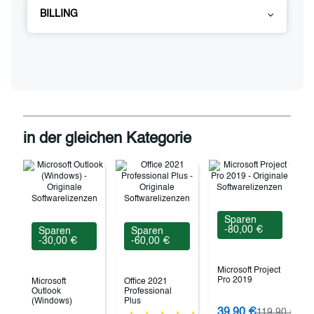
BILLING
in der gleichen Kategorie
Sparen
-80,00 €
Sparen
Sparen
-30,00 €
-60,00 €
Microsoft Project
Pro 2019
Microsoft
Office 2021
Outlook
Professional
(Windows)
Plus
39,90 €
119,90 €