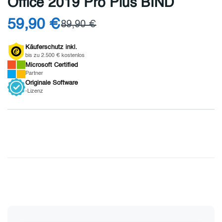
Office 2019 Pro Plus BIND
59,90 €
89,90 €
Käuferschutz inkl.
bis zu 2.500 € kostenlos
Microsoft
Certified
Partner
Originale
Software
-Lizenz