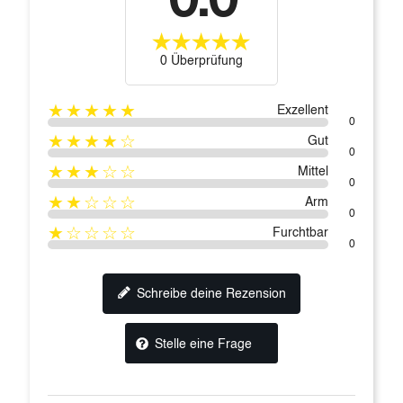
0.0
0 Überprüfung
★★★★★
Exzellent
0
★★★★☆
Gut
0
★★★☆☆
Mittel
0
★★☆☆☆
Arm
0
★☆☆☆☆
Furchtbar
0
Schreibe deine Rezension
Stelle eine Frage