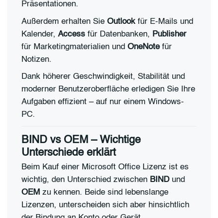
Präsentationen.
Außerdem erhalten Sie
Outlook
für E-Mails und
Kalender,
Access
für Datenbanken,
Publisher
für Marketingmaterialien und
OneNote
für
Notizen.
Dank höherer Geschwindigkeit, Stabilität und
moderner Benutzeroberfläche erledigen Sie Ihre
Aufgaben effizient – auf nur einem Windows-
PC.
BIND vs OEM – Wichtige
Unterschiede erklärt
Beim Kauf einer Microsoft Office Lizenz ist es
wichtig, den Unterschied zwischen
BIND
und
OEM
zu kennen. Beide sind lebenslange
Lizenzen, unterscheiden sich aber hinsichtlich
der Bindung an Konto oder Gerät.