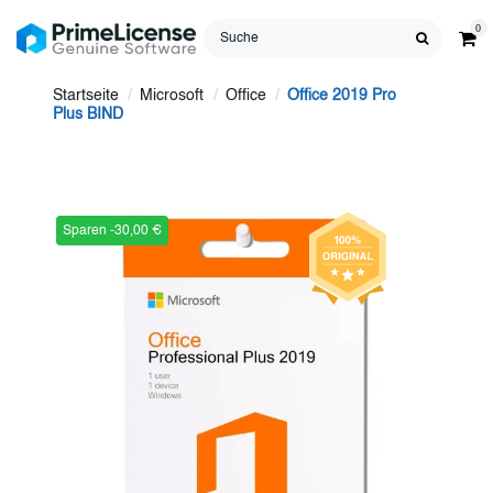
0
Startseite
Microsoft
Office
Office 2019 Pro
Plus BIND
Sparen -30,00 €