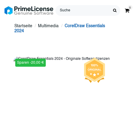
0
Startseite
Multimedia
CorelDraw Essentials
2024
Sparen -20,00 €