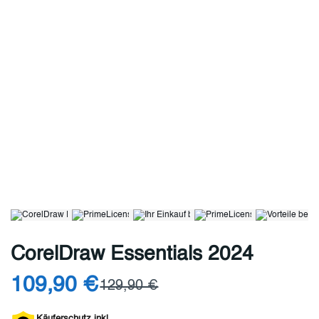
CorelDraw Essentials 2024
109,90 €
129,90 €
Käuferschutz inkl.