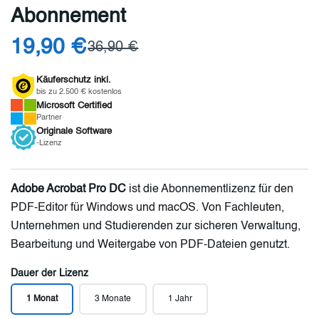
Abonnement
19,90 €
36,90 €
Käuferschutz inkl.
bis zu 2.500 € kostenlos
Microsoft
Certified
Partner
Originale
Software
-Lizenz
Adobe Acrobat Pro DC
ist die Abonnementlizenz für den
PDF-Editor für Windows und macOS. Von Fachleuten,
Unternehmen und Studierenden zur sicheren Verwaltung,
Bearbeitung und Weitergabe von PDF-Dateien genutzt.
Dauer der Lizenz
1 Monat
3 Monate
1 Jahr