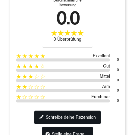
Durchschnittliche
Bewertung
0.0
0 Überprüfung
★★★★★
Exzellent
0
★★★★☆
Gut
0
★★★☆☆
Mittel
0
★★☆☆☆
Arm
0
★☆☆☆☆
Furchtbar
0
Schreibe deine Rezension
Stelle eine Frage