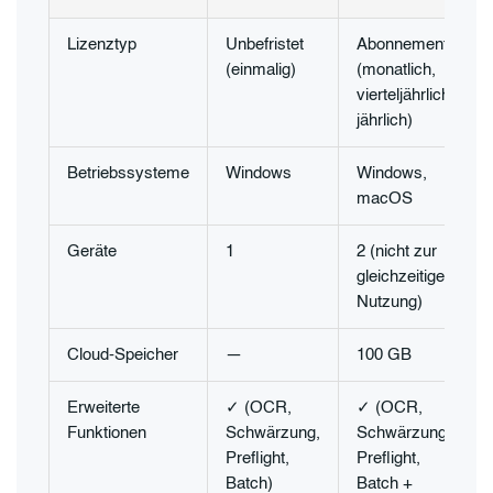
Lizenztyp
Unbefristet
Abonnement
(einmalig)
(monatlich,
vierteljährlich,
jährlich)
Betriebssysteme
Windows
Windows,
macOS
Geräte
1
2 (nicht zur
gleichzeitigen
Nutzung)
Cloud-Speicher
—
100 GB
Erweiterte
✓ (OCR,
✓ (OCR,
Funktionen
Schwärzung,
Schwärzung,
Preflight,
Preflight,
Batch)
Batch +